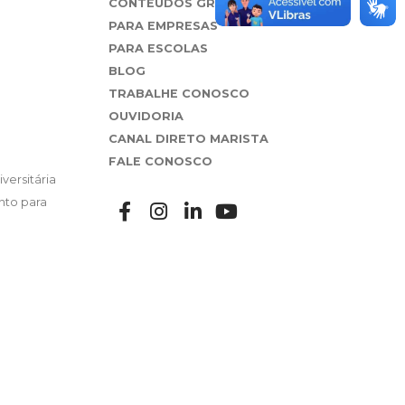
CONTEÚDOS GRATUITOS
PARA EMPRESAS
PARA ESCOLAS
BLOG
TRABALHE CONOSCO
OUVIDORIA
CANAL DIRETO MARISTA
FALE CONOSCO
versitária
nto para