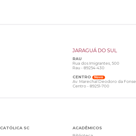
JARAGUÁ DO SUL
RAU
Rua dos Imigrantes, 500
Rau - 89254-430
CENTRO
Novo
Av. Marechal Deodoro da Fonse
Centro - 89251-700
CATÓLICA SC
ACADÊMICOS
Biblioteca