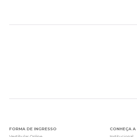
FORMA DE INGRESSO
CONHEÇA A 
Vestibular Online
Institucional