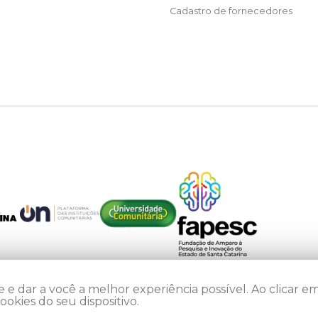
Cadastro de fornecedores
 e dar a você a melhor experiência possível. Ao clicar em
kies do seu dispositivo.