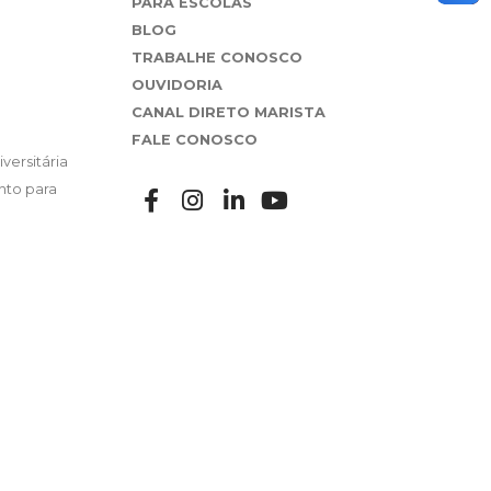
PARA ESCOLAS
BLOG
TRABALHE CONOSCO
OUVIDORIA
CANAL DIRETO MARISTA
FALE CONOSCO
versitária
nto para