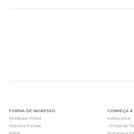
FORMA DE INGRESSO
CONHEÇA A 
Vestibular Online
Institucional
Histórico Escolar
– Portal de T
ENEM
Portarias e Ed