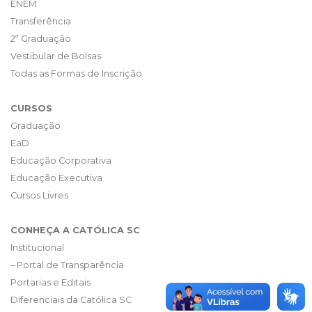
ENEM
Transferência
2ª Graduação
Vestibular de Bolsas
Todas as Formas de Inscrição
CURSOS
Graduação
EaD
Educação Corporativa
Educação Executiva
Cursos Livres
CONHEÇA A CATÓLICA SC
Institucional
– Portal de Transparência
Portarias e Editais
Diferenciais da Católica SC