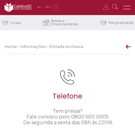
A
-
A
+
?
Bolsas e
Cursos
Pós-graduação
Financiamentos
Home
Informações
Entrada exclusiva
/
/
Telefone
Tem pressa?
Fale conosco pelo 0800 600 0005
De segunda a sexta das 08h às 22h16