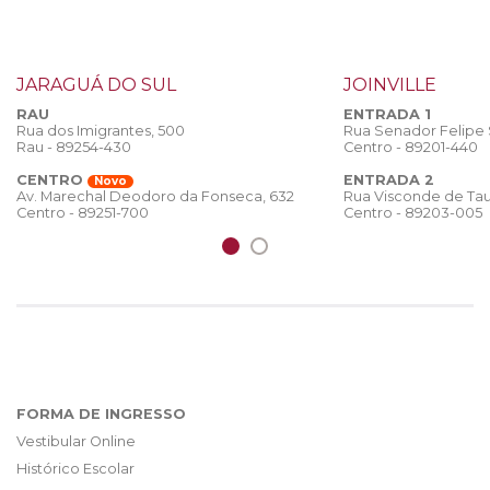
JARAGUÁ DO SUL
JOINVILLE
RAU
ENTRADA 1
Rua dos Imigrantes, 500
Rua Senador Felipe
Rau - 89254-430
Centro - 89201-440
CENTRO
ENTRADA 2
Novo
Rua Visconde de Tau
Av. Marechal Deodoro da Fonseca, 632
Centro - 89203-005
Centro - 89251-700
FORMA DE INGRESSO
Vestibular Online
Histórico Escolar