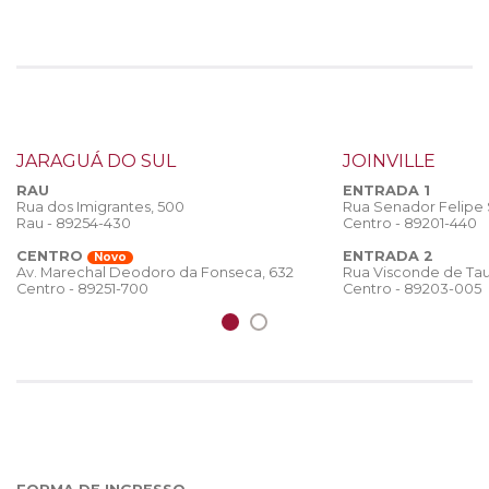
JARAGUÁ DO SUL
JOINVILLE
RAU
ENTRADA 1
Rua dos Imigrantes, 500
Rua Senador Felipe
Rau - 89254-430
Centro - 89201-440
CENTRO
ENTRADA 2
Novo
Rua Visconde de Tau
Av. Marechal Deodoro da Fonseca, 632
Centro - 89203-005
Centro - 89251-700