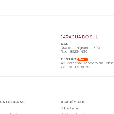
JARAGUÁ DO SUL
RAU
Rua dos Imigrantes, 500
Rau - 89254-430
CENTRO
Novo
Av. Marechal Deodoro da Fonse
Centro - 89251-700
CATÓLICA SC
ACADÊMICOS
Biblioteca