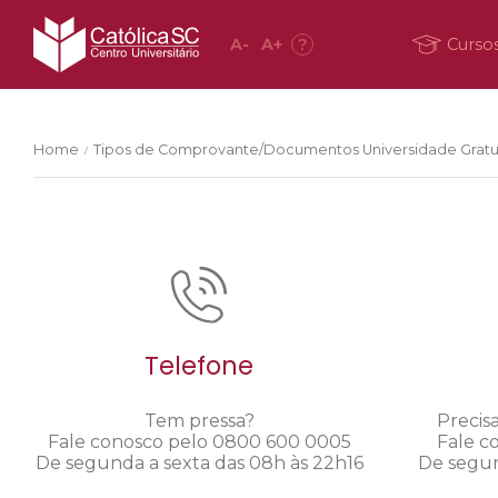
A
-
A
+
?
Curso
Home
Tipos de Comprovante/Documentos Universidade Gratu
/
Telefone
Tem pressa?
Precis
Fale conosco pelo 0800 600 0005
Fale c
De segunda a sexta das 08h às 22h16
De segun