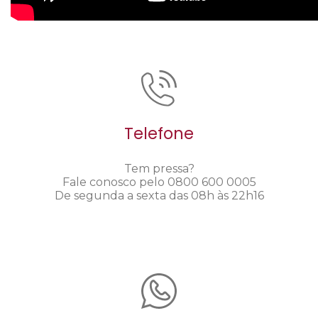
Telefone
Tem pressa?
Fale conosco pelo 0800 600 0005
De segunda a sexta das 08h às 22h16