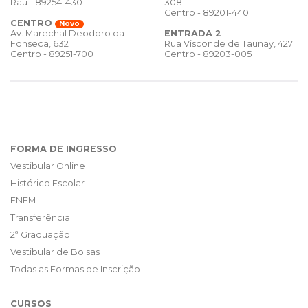
Rau - 89254-430
308
Centro - 89201-440
CENTRO
Novo
ENTRADA 2
Av. Marechal Deodoro da
Rua Visconde de Taunay, 427
Fonseca, 632
Centro - 89203-005
Centro - 89251-700
FORMA DE INGRESSO
Vestibular Online
Histórico Escolar
ENEM
Transferência
2ª Graduação
Vestibular de Bolsas
Todas as Formas de Inscrição
CURSOS