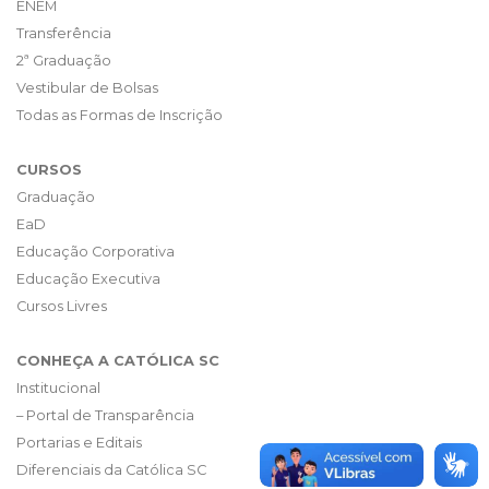
ENEM
Transferência
2ª Graduação
Vestibular de Bolsas
Todas as Formas de Inscrição
CURSOS
Graduação
EaD
Educação Corporativa
Educação Executiva
Cursos Livres
CONHEÇA A CATÓLICA SC
Institucional
– Portal de Transparência
Portarias e Editais
Diferenciais da Católica SC