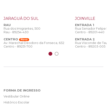
JARAGUÁ DO SUL
JOINVILLE
RAU
ENTRADA 1
Rua dos Imigrantes, 500
Rua Senador Felipe
Rau - 89254-430
Centro - 89201-440
CENTRO
ENTRADA 2
Novo
Rua Visconde de Tau
Av. Marechal Deodoro da Fonseca, 632
Centro - 89203-005
Centro - 89251-700
FORMA DE INGRESSO
Vestibular Online
Histórico Escolar