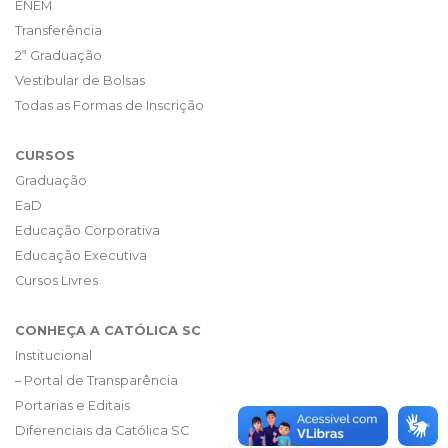
ENEM
Transferência
2ª Graduação
Vestibular de Bolsas
Todas as Formas de Inscrição
CURSOS
Graduação
EaD
Educação Corporativa
Educação Executiva
Cursos Livres
CONHEÇA A CATÓLICA SC
Institucional
– Portal de Transparência
Portarias e Editais
Diferenciais da Católica SC