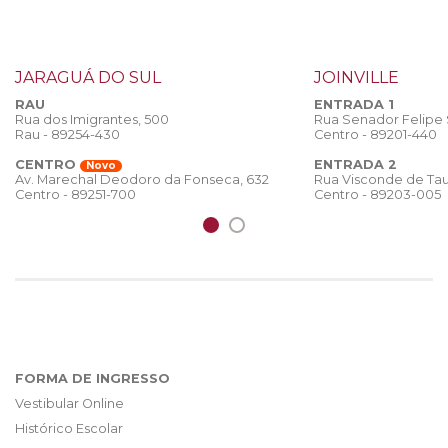
JARAGUÁ DO SUL
JOINVILLE
RAU
ENTRADA 1
Rua dos Imigrantes, 500
Rua Senador Felipe
Rau - 89254-430
Centro - 89201-440
CENTRO
ENTRADA 2
Novo
Rua Visconde de Tau
Av. Marechal Deodoro da Fonseca, 632
Centro - 89203-005
Centro - 89251-700
FORMA DE INGRESSO
Vestibular Online
Histórico Escolar