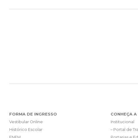
FORMA DE INGRESSO
CONHEÇA A 
Vestibular Online
Institucional
Histórico Escolar
– Portal de T
ENEM
Portarias e Ed