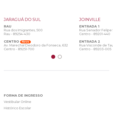
JARAGUÁ DO SUL
JOINVILLE
RAU
ENTRADA 1
Rua dos Imigrantes, 500
Rua Senador Felipe
Rau - 89254-430
Centro - 89201-440
CENTRO
ENTRADA 2
Novo
Rua Visconde de Tau
Av. Marechal Deodoro da Fonseca, 632
Centro - 89203-005
Centro - 89251-700
FORMA DE INGRESSO
Vestibular Online
Histórico Escolar