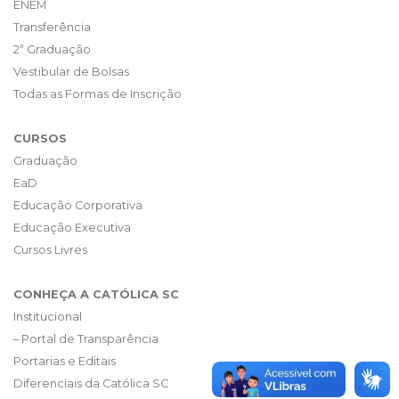
ENEM
Transferência
2ª Graduação
Vestibular de Bolsas
Todas as Formas de Inscrição
CURSOS
Graduação
EaD
Educação Corporativa
Educação Executiva
Cursos Livres
CONHEÇA A CATÓLICA SC
Institucional
– Portal de Transparência
Portarias e Editais
Diferenciais da Católica SC