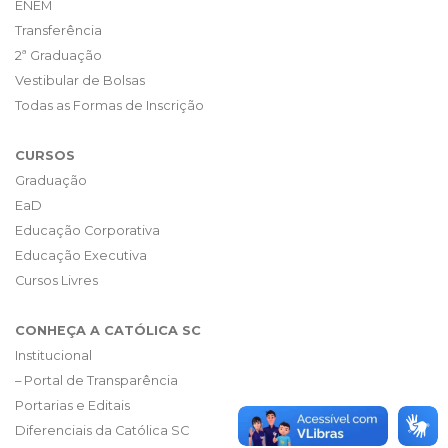
ENEM
Transferência
2ª Graduação
Vestibular de Bolsas
Todas as Formas de Inscrição
CURSOS
Graduação
EaD
Educação Corporativa
Educação Executiva
Cursos Livres
CONHEÇA A CATÓLICA SC
Institucional
– Portal de Transparência
Portarias e Editais
Diferenciais da Católica SC