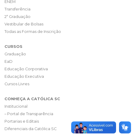
ENEM
Transferência
2ª Graduação
Vestibular de Bolsas
Todas as Formas de Inscrição
CURSOS
Graduação
EaD
Educação Corporativa
Educação Executiva
Cursos Livres
CONHEÇA A CATÓLICA SC
Institucional
– Portal de Transparência
Portarias e Editais
Diferenciais da Católica SC