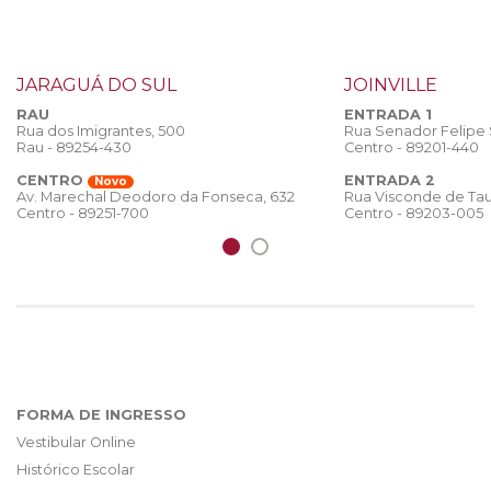
JARAGUÁ DO SUL
JOINVILLE
RAU
ENTRADA 1
Rua dos Imigrantes, 500
Rua Senador Felipe
Rau - 89254-430
Centro - 89201-440
CENTRO
ENTRADA 2
Novo
Rua Visconde de Tau
Av. Marechal Deodoro da Fonseca, 632
Centro - 89203-005
Centro - 89251-700
FORMA DE INGRESSO
Vestibular Online
Histórico Escolar