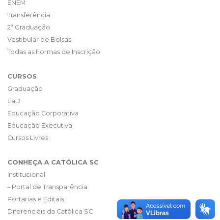
ENEM
Transferência
2ª Graduação
Vestibular de Bolsas
Todas as Formas de Inscrição
CURSOS
Graduação
EaD
Educação Corporativa
Educação Executiva
Cursos Livres
CONHEÇA A CATÓLICA SC
Institucional
– Portal de Transparência
Portarias e Editais
Diferenciais da Católica SC