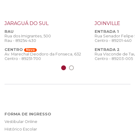
JARAGUÁ DO SUL
JOINVILLE
RAU
ENTRADA 1
Rua dos Imigrantes, 500
Rua Senador Felipe
Rau - 89254-430
Centro - 89201-440
CENTRO
ENTRADA 2
Novo
Rua Visconde de Tau
Av. Marechal Deodoro da Fonseca, 632
Centro - 89203-005
Centro - 89251-700
FORMA DE INGRESSO
Vestibular Online
Histórico Escolar