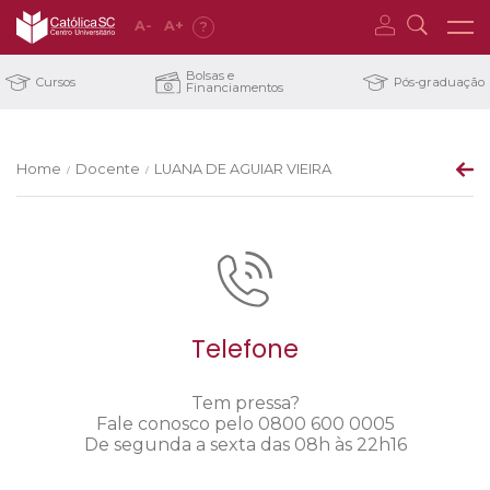
A
-
A
+
?
Bolsas e
Cursos
Pós-graduação
Financiamentos
Home
Docente
LUANA DE AGUIAR VIEIRA
/
/
Telefone
Tem pressa?
Fale conosco pelo 0800 600 0005
De segunda a sexta das 08h às 22h16