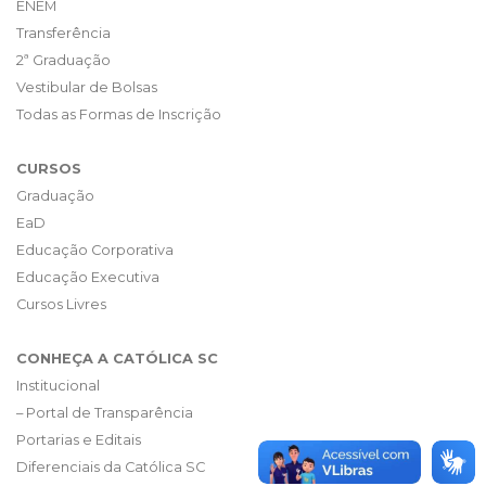
ENEM
Transferência
2ª Graduação
Vestibular de Bolsas
Todas as Formas de Inscrição
CURSOS
Graduação
EaD
Educação Corporativa
Educação Executiva
Cursos Livres
CONHEÇA A CATÓLICA SC
Institucional
– Portal de Transparência
Portarias e Editais
Diferenciais da Católica SC