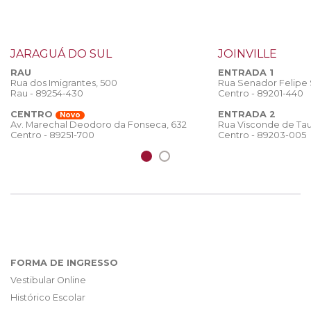
JARAGUÁ DO SUL
JOINVILLE
RAU
ENTRADA 1
Rua dos Imigrantes, 500
Rua Senador Felipe
Rau - 89254-430
Centro - 89201-440
CENTRO
ENTRADA 2
Novo
Rua Visconde de Tau
Av. Marechal Deodoro da Fonseca, 632
Centro - 89203-005
Centro - 89251-700
FORMA DE INGRESSO
Vestibular Online
Histórico Escolar