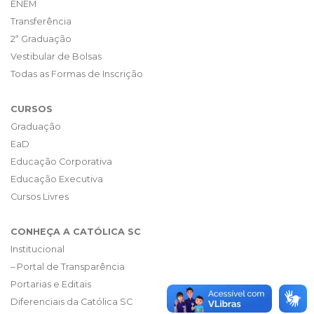
ENEM
Transferência
2ª Graduação
Vestibular de Bolsas
Todas as Formas de Inscrição
CURSOS
Graduação
EaD
Educação Corporativa
Educação Executiva
Cursos Livres
CONHEÇA A CATÓLICA SC
Institucional
– Portal de Transparência
Portarias e Editais
Diferenciais da Católica SC