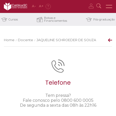
A
-
A
+
?
Bolsas e
Cursos
Pós-graduação
Financiamentos
Home
Docente
JAQUELINE SCHROEDER DE SOUZA
/
/
Telefone
Tem pressa?
Fale conosco pelo 0800 600 0005
De segunda a sexta das 08h às 22h16