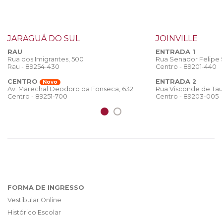
JARAGUÁ DO SUL
JOINVILLE
RAU
ENTRADA 1
Rua dos Imigrantes, 500
Rua Senador Felipe
Rau - 89254-430
Centro - 89201-440
CENTRO
ENTRADA 2
Novo
Rua Visconde de Tau
Av. Marechal Deodoro da Fonseca, 632
Centro - 89203-005
Centro - 89251-700
FORMA DE INGRESSO
Vestibular Online
Histórico Escolar