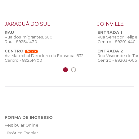
JARAGUÁ DO SUL
JOINVILLE
RAU
ENTRADA 1
Rua dos Imigrantes, 500
Rua Senador Felipe
Rau - 89254-430
Centro - 89201-440
CENTRO
ENTRADA 2
Novo
Rua Visconde de Tau
Av. Marechal Deodoro da Fonseca, 632
Centro - 89203-005
Centro - 89251-700
FORMA DE INGRESSO
Vestibular Online
Histórico Escolar