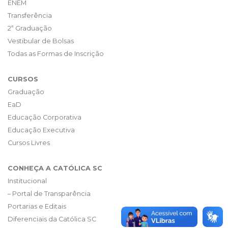
ENEM
Transferência
2ª Graduação
Vestibular de Bolsas
Todas as Formas de Inscrição
CURSOS
Graduação
EaD
Educação Corporativa
Educação Executiva
Cursos Livres
CONHEÇA A CATÓLICA SC
Institucional
– Portal de Transparência
Portarias e Editais
Diferenciais da Católica SC