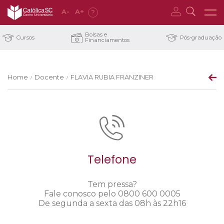
A
-
A
+
?
Bolsas e
Cursos
Pós-graduação
Financiamentos
Home
Docente
FLAVIA RUBIA FRANZINER
/
/
Telefone
Tem pressa?
Fale conosco pelo 0800 600 0005
De segunda a sexta das 08h às 22h16