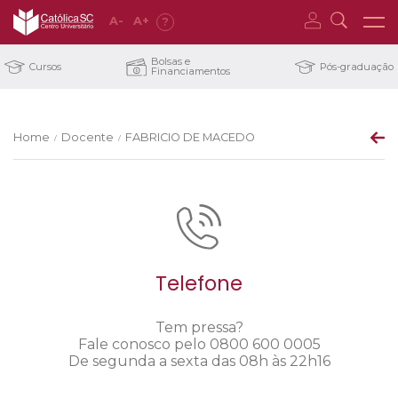
A
-
A
+
?
Bolsas e
Cursos
Pós-graduação
Financiamentos
Home
Docente
FABRICIO DE MACEDO
/
/
Telefone
Tem pressa?
Fale conosco pelo 0800 600 0005
De segunda a sexta das 08h às 22h16