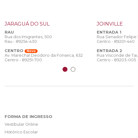
JARAGUÁ DO SUL
JOINVILLE
RAU
ENTRADA 1
Rua dos Imigrantes, 500
Rua Senador Felipe
Rau - 89254-430
Centro - 89201-440
CENTRO
ENTRADA 2
Novo
Rua Visconde de Tau
Av. Marechal Deodoro da Fonseca, 632
Centro - 89203-005
Centro - 89251-700
FORMA DE INGRESSO
Vestibular Online
Histórico Escolar