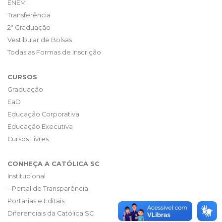
ENEM
Transferência
2ª Graduação
Vestibular de Bolsas
Todas as Formas de Inscrição
CURSOS
Graduação
EaD
Educação Corporativa
Educação Executiva
Cursos Livres
CONHEÇA A CATÓLICA SC
Institucional
– Portal de Transparência
Portarias e Editais
Diferenciais da Católica SC