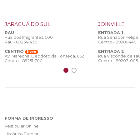
JARAGUÁ DO SUL
JOINVILLE
RAU
ENTRADA 1
Rua dos Imigrantes, 500
Rua Senador Felipe
Rau - 89254-430
Centro - 89201-440
CENTRO
ENTRADA 2
Novo
Rua Visconde de Tau
Av. Marechal Deodoro da Fonseca, 632
Centro - 89203-005
Centro - 89251-700
FORMA DE INGRESSO
Vestibular Online
Histórico Escolar