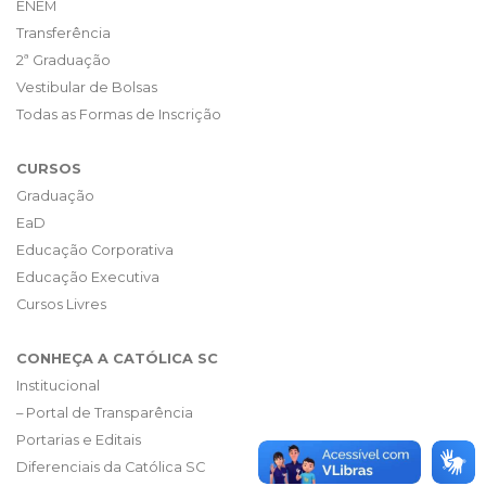
ENEM
Transferência
2ª Graduação
Vestibular de Bolsas
Todas as Formas de Inscrição
CURSOS
Graduação
EaD
Educação Corporativa
Educação Executiva
Cursos Livres
CONHEÇA A CATÓLICA SC
Institucional
– Portal de Transparência
Portarias e Editais
Diferenciais da Católica SC