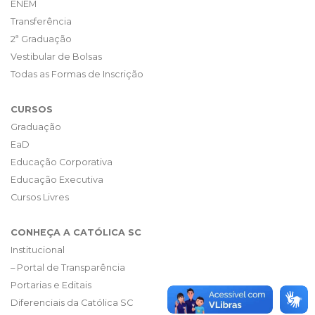
ENEM
Transferência
2ª Graduação
Vestibular de Bolsas
Todas as Formas de Inscrição
CURSOS
Graduação
EaD
Educação Corporativa
Educação Executiva
Cursos Livres
CONHEÇA A CATÓLICA SC
Institucional
– Portal de Transparência
Portarias e Editais
Diferenciais da Católica SC