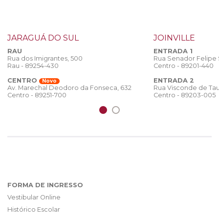
JARAGUÁ DO SUL
JOINVILLE
RAU
ENTRADA 1
Rua dos Imigrantes, 500
Rua Senador Felipe
Rau - 89254-430
Centro - 89201-440
CENTRO
ENTRADA 2
Novo
Rua Visconde de Tau
Av. Marechal Deodoro da Fonseca, 632
Centro - 89203-005
Centro - 89251-700
FORMA DE INGRESSO
Vestibular Online
Histórico Escolar