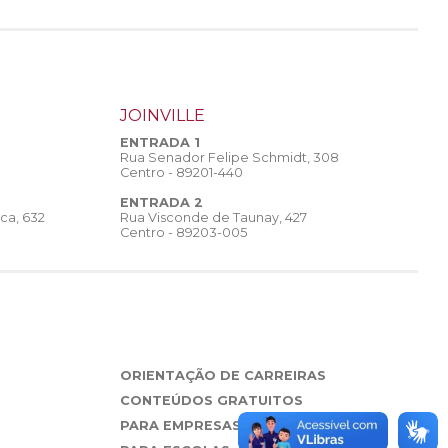
JOINVILLE
ENTRADA 1
Rua Senador Felipe Schmidt, 308
Centro - 89201-440
ENTRADA 2
Rua Visconde de Taunay, 427
ca, 632
Centro - 89203-005
ORIENTAÇÃO DE CARREIRAS
CONTEÚDOS GRATUITOS
PARA EMPRESAS