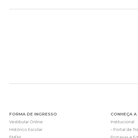
FORMA DE INGRESSO
CONHEÇA A 
Vestibular Online
Institucional
Histórico Escolar
– Portal de T
ENEM
Portarias e Ed