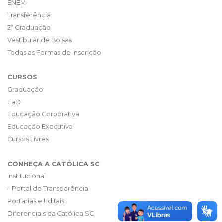
ENEM
Transferência
2ª Graduação
Vestibular de Bolsas
Todas as Formas de Inscrição
CURSOS
Graduação
EaD
Educação Corporativa
Educação Executiva
Cursos Livres
CONHEÇA A CATÓLICA SC
Institucional
– Portal de Transparência
Portarias e Editais
Diferenciais da Católica SC