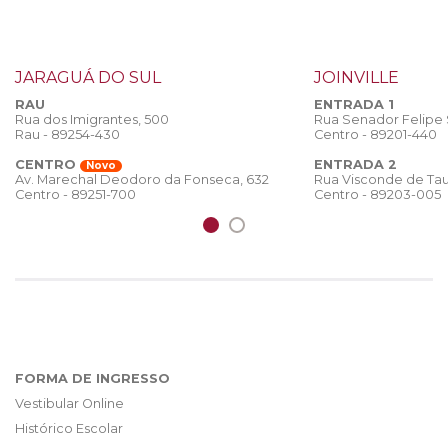
JARAGUÁ DO SUL
JOINVILLE
RAU
ENTRADA 1
Rua dos Imigrantes, 500
Rua Senador Felipe
Rau - 89254-430
Centro - 89201-440
CENTRO
ENTRADA 2
Novo
Rua Visconde de Tau
Av. Marechal Deodoro da Fonseca, 632
Centro - 89203-005
Centro - 89251-700
FORMA DE INGRESSO
Vestibular Online
Histórico Escolar