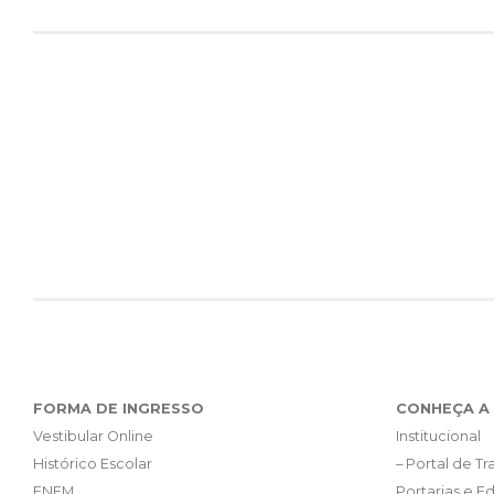
FORMA DE INGRESSO
CONHEÇA A 
Vestibular Online
Institucional
Histórico Escolar
– Portal de T
ENEM
Portarias e Ed