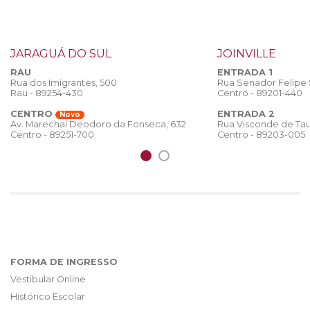
JARAGUÁ DO SUL
JOINVILLE
RAU
ENTRADA 1
Rua dos Imigrantes, 500
Rua Senador Felipe
Rau - 89254-430
Centro - 89201-440
CENTRO
ENTRADA 2
Novo
Rua Visconde de Tau
Av. Marechal Deodoro da Fonseca, 632
Centro - 89203-005
Centro - 89251-700
FORMA DE INGRESSO
Vestibular Online
Histórico Escolar