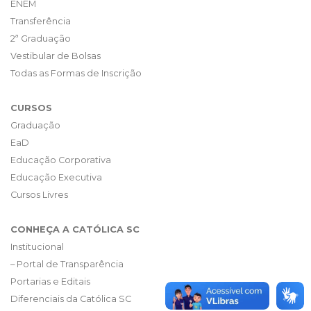
ENEM
Transferência
2ª Graduação
Vestibular de Bolsas
Todas as Formas de Inscrição
CURSOS
Graduação
EaD
Educação Corporativa
Educação Executiva
Cursos Livres
CONHEÇA A CATÓLICA SC
Institucional
– Portal de Transparência
Portarias e Editais
Diferenciais da Católica SC