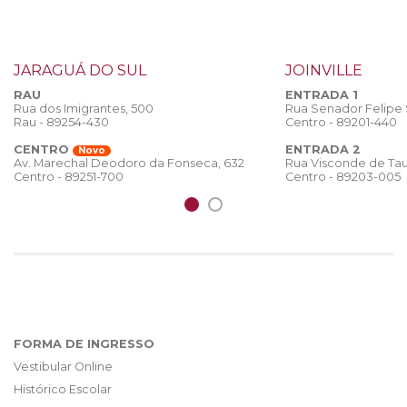
JARAGUÁ DO SUL
JOINVILLE
RAU
ENTRADA 1
Rua dos Imigrantes, 500
Rua Senador Felipe
Rau - 89254-430
Centro - 89201-440
CENTRO
ENTRADA 2
Novo
Rua Visconde de Tau
Av. Marechal Deodoro da Fonseca, 632
Centro - 89203-005
Centro - 89251-700
FORMA DE INGRESSO
Vestibular Online
Histórico Escolar