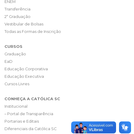
ENEM
Transferência
2ª Graduação
Vestibular de Bolsas
Todas as Formas de Inscrição
CURSOS
Graduação
EaD
Educação Corporativa
Educação Executiva
Cursos Livres
CONHEÇA A CATÓLICA SC
Institucional
– Portal de Transparência
Portarias e Editais
Diferenciais da Católica SC