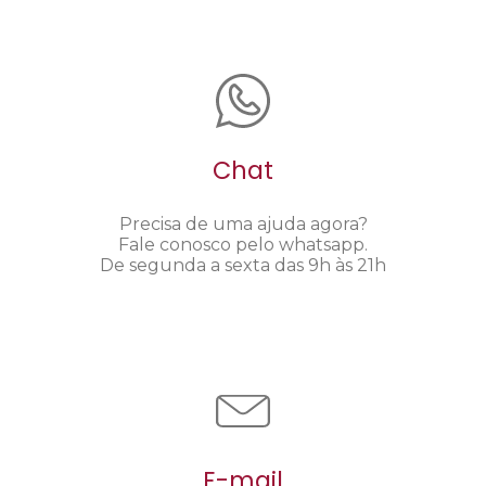
Chat
Precisa de uma ajuda agora?
Fale conosco pelo whatsapp.
De segunda a sexta das 9h às 21h
E-mail