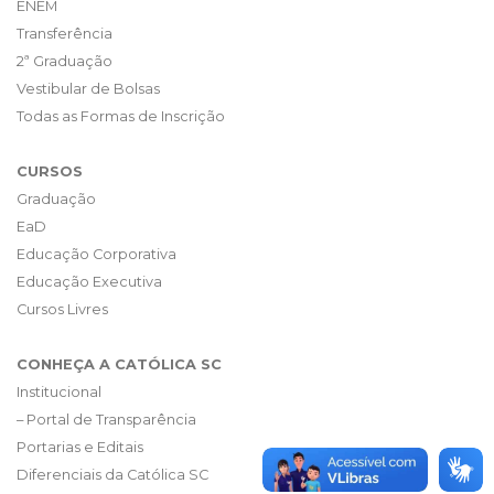
ENEM
Transferência
2ª Graduação
Vestibular de Bolsas
Todas as Formas de Inscrição
CURSOS
Graduação
EaD
Educação Corporativa
Educação Executiva
Cursos Livres
CONHEÇA A CATÓLICA SC
Institucional
– Portal de Transparência
Portarias e Editais
Diferenciais da Católica SC