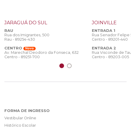
JARAGUÁ DO SUL
JOINVILLE
RAU
ENTRADA 1
Rua dos Imigrantes, 500
Rua Senador Felipe
Rau - 89254-430
Centro - 89201-440
CENTRO
ENTRADA 2
Novo
Rua Visconde de Tau
Av. Marechal Deodoro da Fonseca, 632
Centro - 89203-005
Centro - 89251-700
FORMA DE INGRESSO
Vestibular Online
Histórico Escolar