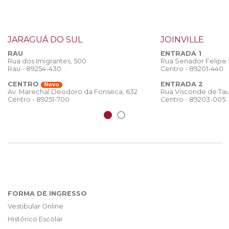
JARAGUÁ DO SUL
JOINVILLE
RAU
ENTRADA 1
Rua dos Imigrantes, 500
Rua Senador Felipe
Rau - 89254-430
Centro - 89201-440
CENTRO
ENTRADA 2
Novo
Rua Visconde de Tau
Av. Marechal Deodoro da Fonseca, 632
Centro - 89203-005
Centro - 89251-700
FORMA DE INGRESSO
Vestibular Online
Histórico Escolar