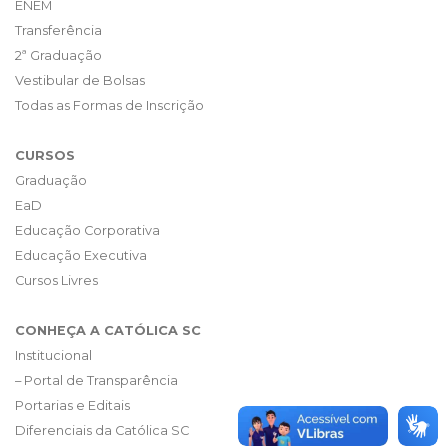
ENEM
Transferência
2ª Graduação
Vestibular de Bolsas
Todas as Formas de Inscrição
CURSOS
Graduação
EaD
Educação Corporativa
Educação Executiva
Cursos Livres
CONHEÇA A CATÓLICA SC
Institucional
– Portal de Transparência
Portarias e Editais
Diferenciais da Católica SC