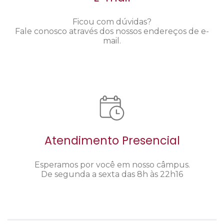
Ficou com dúvidas?
Fale conosco através dos nossos endereços de e-
mail.
Atendimento Presencial
Esperamos por você em nosso câmpus.
De segunda a sexta das 8h às 22h16