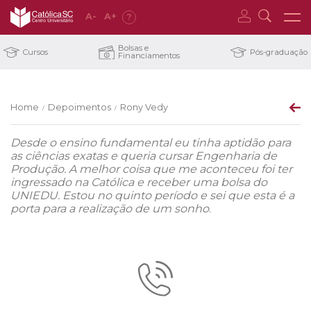
A
-
A
+
?
Bolsas e
Cursos
Pós-graduação
Financiamentos
Home
Depoimentos
Rony Vedy
/
/
Desde o ensino fundamental eu tinha aptidão para
as ciências exatas e queria cursar Engenharia de
Produção. A melhor coisa que me aconteceu foi ter
ingressado na Católica e receber uma bolsa do
UNIEDU. Estou no quinto período e sei que esta é a
porta para a realização de um sonho
.