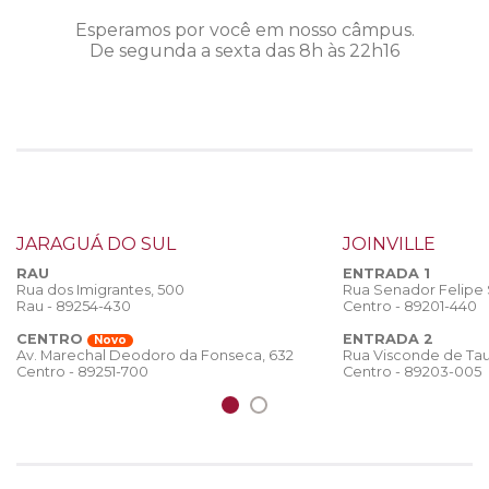
Esperamos por você em nosso câmpus.
De segunda a sexta das 8h às 22h16
JARAGUÁ DO SUL
JOINVILLE
RAU
ENTRADA 1
Rua dos Imigrantes, 500
Rua Senador Felipe
Rau - 89254-430
Centro - 89201-440
CENTRO
ENTRADA 2
Novo
Rua Visconde de Tau
Av. Marechal Deodoro da Fonseca, 632
Centro - 89203-005
Centro - 89251-700