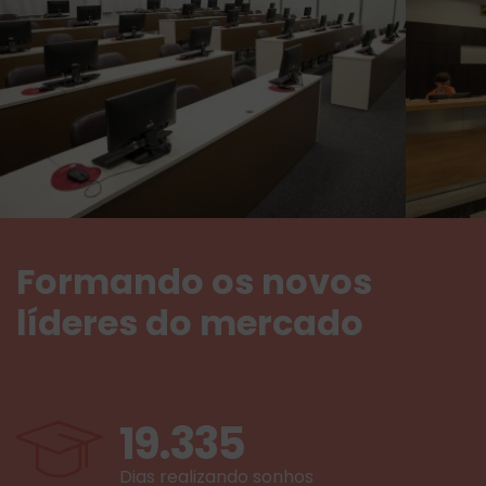
Formando os novos
líderes do mercado
19.335
Dias realizando sonhos