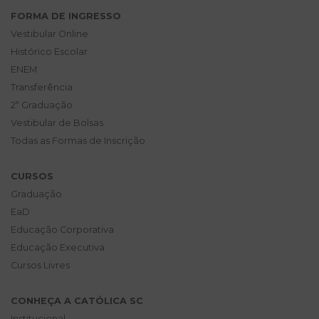
FORMA DE INGRESSO
Vestibular Online
Histórico Escolar
ENEM
Transferência
2ª Graduação
Vestibular de Bolsas
Todas as Formas de Inscrição
CURSOS
Graduação
EaD
Educação Corporativa
Educação Executiva
Cursos Livres
CONHEÇA A CATÓLICA SC
Institucional