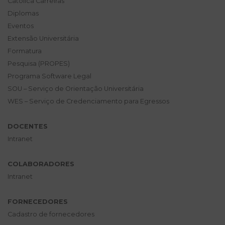
Católica Carreiras
Diplomas
Eventos
Extensão Universitária
Formatura
Pesquisa (PROPES)
Programa Software Legal
SOU – Serviço de Orientação Universitária
WES – Serviço de Credenciamento para Egressos
DOCENTES
Intranet
COLABORADORES
Intranet
FORNECEDORES
Cadastro de fornecedores