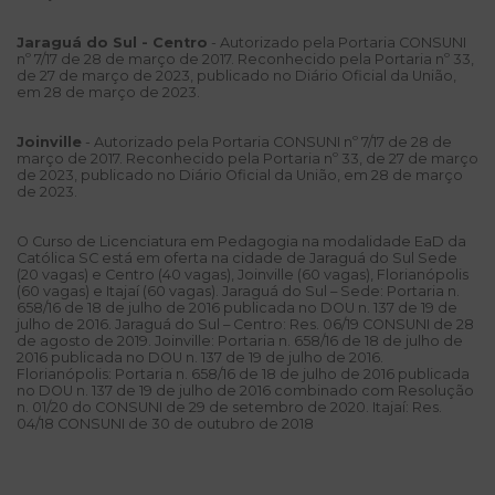
Jaraguá do Sul - Centro
- Autorizado pela Portaria CONSUNI
nº 7/17 de 28 de março de 2017. Reconhecido pela Portaria nº 33,
de 27 de março de 2023, publicado no Diário Oficial da União,
em 28 de março de 2023.
Joinville
- Autorizado pela Portaria CONSUNI nº 7/17 de 28 de
março de 2017. Reconhecido pela Portaria nº 33, de 27 de março
de 2023, publicado no Diário Oficial da União, em 28 de março
de 2023.
O Curso de Licenciatura em Pedagogia na modalidade EaD da
Católica SC está em oferta na cidade de Jaraguá do Sul Sede
(20 vagas) e Centro (40 vagas), Joinville (60 vagas), Florianópolis
(60 vagas) e Itajaí (60 vagas). Jaraguá do Sul – Sede: Portaria n.
658/16 de 18 de julho de 2016 publicada no DOU n. 137 de 19 de
julho de 2016. Jaraguá do Sul – Centro: Res. 06/19 CONSUNI de 28
de agosto de 2019. Joinville: Portaria n. 658/16 de 18 de julho de
2016 publicada no DOU n. 137 de 19 de julho de 2016.
Florianópolis: Portaria n. 658/16 de 18 de julho de 2016 publicada
no DOU n. 137 de 19 de julho de 2016 combinado com Resolução
n. 01/20 do CONSUNI de 29 de setembro de 2020. Itajaí: Res.
04/18 CONSUNI de 30 de outubro de 2018