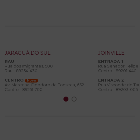
JARAGUÁ DO SUL
JOINVILLE
RAU
ENTRADA 1
Rua dos Imigrantes, 500
Rua Senador Felipe
Rau - 89254-430
Centro - 89201-440
CENTRO
ENTRADA 2
Novo
Rua Visconde de Tau
Av. Marechal Deodoro da Fonseca, 632
Centro - 89203-005
Centro - 89251-700