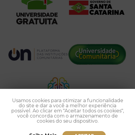
Usamos cookies para otimizar a funcionalidade
do site e dar a você a melhor experiência
possível. Ao clicar em "Aceitar todos os cookies",
você concorda com o armazenamento de
cookies do seu dispositivo.