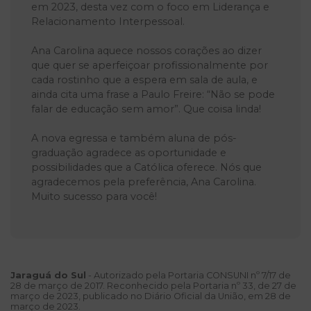
em 2023, desta vez com o foco em Liderança e
Relacionamento Interpessoal.
Ana Carolina aquece nossos corações ao dizer
que quer se aperfeiçoar profissionalmente por
cada rostinho que a espera em sala de aula, e
ainda cita uma frase a Paulo Freire: “Não se pode
falar de educação sem amor”. Que coisa linda!
A nova egressa e também aluna de pós-
graduação agradece as oportunidade e
possibilidades que a Católica oferece. Nós que
agradecemos pela preferência, Ana Carolina.
Muito sucesso para você!
Jaraguá do Sul
- Autorizado pela Portaria CONSUNI nº 7/17 de
28 de março de 2017. Reconhecido pela Portaria nº 33, de 27 de
março de 2023, publicado no Diário Oficial da União, em 28 de
março de 2023.