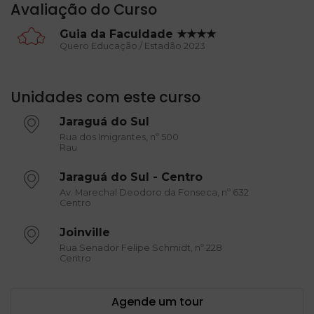
Avaliação do Curso
Guia da Faculdade ★★★★
Quero Educação / Estadão 2023
Unidades com este curso
Jaraguá do Sul
Rua dos Imigrantes, nº 500
Rau
Jaraguá do Sul - Centro
Av. Marechal Deodoro da Fonseca, nº 632
Centro
Joinville
Rua Senador Felipe Schmidt, nº 228
Centro
Agende um tour