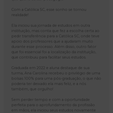
Com a Católica SC, esse sonho se tornou
realidade!
Ela iniciou sua jornada de estudos em outra
instituição, mas conta que fez a escolha certa ao
pedir transferência para a Católica SC, onde teve
apoio dos professores que a ajudaram muito
durante esse processo. Além disso, outro fator
que foi essencial foi a localização da instituição,
que contribuiu para facilitar seus estudos.
Graduada em 2022 e aluna destaque de sua
turma, Ana Carolina recebeu o privilégio de uma
bolsas 100% para uma pós-graduação, o que não
poderia ter deixado ela mais feliz, e a nós
também, que orgulho!
Sem perder tempo e com a oportunidade
perfeita para o aprofundamento da profissão
em mãos, ela iniciou seus estudos novamente