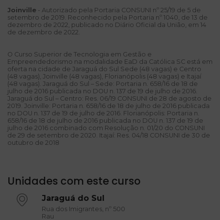
Joinville
- Autorizado pela Portaria CONSUNI nº 25/19 de 5 de
setembro de 2019. Reconhecido pela Portaria nº 1040, de 13 de
dezembro de 2022, publicado no Diário Oficial da União, em 14
de dezembro de 2022.
O Curso Superior de Tecnologia em Gestão e
Empreendedorismo na modalidade EaD da Católica SC está em
oferta na cidade de Jaraguá do Sul Sede (48 vagas) e Centro
(48 vagas), Joinville (48 vagas), Florianópolis (48 vagas) e Itajaí
(48 vagas). Jaraguá do Sul – Sede: Portaria n. 658/16 de 18 de
julho de 2016 publicada no DOU n. 137 de 19 de julho de 2016.
Jaraguá do Sul – Centro: Res. 06/19 CONSUNI de 28 de agosto de
2019. Joinville: Portaria n. 658/16 de 18 de julho de 2016 publicada
no DOU n. 137 de 19 de julho de 2016. Florianópolis: Portaria n.
658/16 de 18 de julho de 2016 publicada no DOU n. 137 de 19 de
julho de 2016 combinado com Resolução n. 01/20 do CONSUNI
de 29 de setembro de 2020. Itajaí: Res. 04/18 CONSUNI de 30 de
outubro de 2018
Unidades com este curso
Jaraguá do Sul
Rua dos Imigrantes, nº 500
Rau