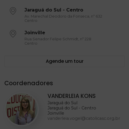
Jaraguá do Sul - Centro
Av. Marechal Deodoro da Fonseca, nº 632
Centro
Joinville
Rua Senador Felipe Schmidt, nº 228
Centro
Agende um tour
Coordenadores
VANDERLEIA KONS
Jaraguá do Sul
Jaraguá do Sul - Centro
Joinville
vanderleia.vogel@catolicasc.org.br