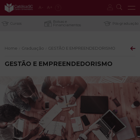
A
-
A
+
?
Bolsas e
Cursos
Pós-graduação
Financiamentos
Home
Graduação
GESTÃO E EMPREENDEDORISMO
/
/
GESTÃO E EMPREENDEDORISMO