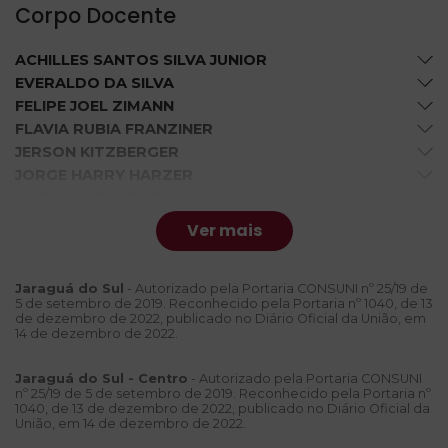
Corpo Docente
ACHILLES SANTOS SILVA JUNIOR
EVERALDO DA SILVA
FELIPE JOEL ZIMANN
FLAVIA RUBIA FRANZINER
JERSON KITZBERGER
JORGE HARRY HARZER
MARA ISA BATTISTI RAULINO
MARIO CLEITON STEPHANI
Ver mais
VANDERLEIA KONS
Jaraguá do Sul
- Autorizado pela Portaria CONSUNI nº 25/19 de
5 de setembro de 2019. Reconhecido pela Portaria nº 1040, de 13
de dezembro de 2022, publicado no Diário Oficial da União, em
14 de dezembro de 2022.
Jaraguá do Sul - Centro
- Autorizado pela Portaria CONSUNI
nº 25/19 de 5 de setembro de 2019. Reconhecido pela Portaria nº
1040, de 13 de dezembro de 2022, publicado no Diário Oficial da
União, em 14 de dezembro de 2022.