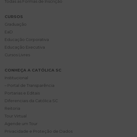
Todas as Formas de Inscrição
CURSOS
Graduação
EaD
Educação Corporativa
Educação Executiva
Cursos Livres
CONHEÇA A CATÓLICA SC
Institucional
– Portal de Transparência
Portarias e Editais
Diferenciais da Católica SC
Reitoria
Tour Virtual
Agende um Tour
Privacidade e Proteção de Dados