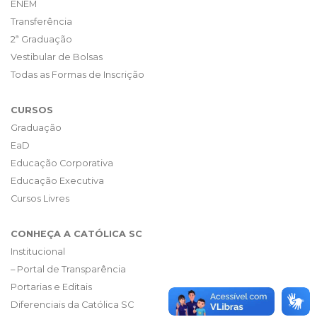
ENEM
Transferência
2ª Graduação
Vestibular de Bolsas
Todas as Formas de Inscrição
CURSOS
Graduação
EaD
Educação Corporativa
Educação Executiva
Cursos Livres
CONHEÇA A CATÓLICA SC
Institucional
– Portal de Transparência
Portarias e Editais
Diferenciais da Católica SC