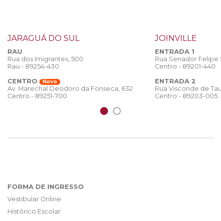
JARAGUÁ DO SUL
JOINVILLE
RAU
ENTRADA 1
Rua dos Imigrantes, 500
Rua Senador Felipe
Rau - 89254-430
Centro - 89201-440
CENTRO
ENTRADA 2
Novo
Rua Visconde de Tau
Av. Marechal Deodoro da Fonseca, 632
Centro - 89203-005
Centro - 89251-700
FORMA DE INGRESSO
Vestibular Online
Histórico Escolar