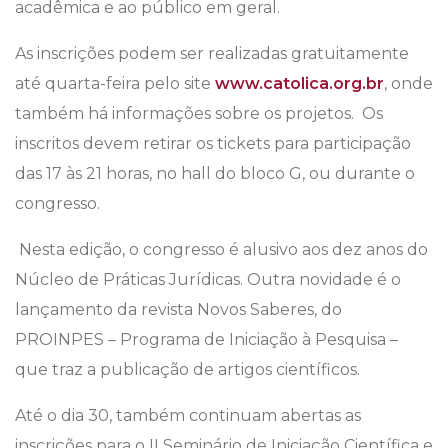
acadêmica e ao público em geral.
As inscrições podem ser realizadas gratuitamente
até quarta-feira pelo site
www.catolica.org.br
, onde
também há informações sobre os projetos. Os
inscritos devem retirar os tickets para participação
das 17 às 21 horas, no hall do bloco G, ou durante o
congresso.
Nesta edição, o congresso é alusivo aos dez anos do
Núcleo de Práticas Jurídicas. Outra novidade é o
lançamento da revista Novos Saberes, do
PROINPES – Programa de Iniciação à Pesquisa –
que traz a publicação de artigos científicos.
Até o dia 30, também continuam abertas as
inscrições para o II Seminário de Iniciação Científica e