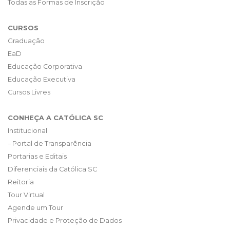
Todas as Formas de Inscrição
CURSOS
Graduação
EaD
Educação Corporativa
Educação Executiva
Cursos Livres
CONHEÇA A CATÓLICA SC
Institucional
– Portal de Transparência
Portarias e Editais
Diferenciais da Católica SC
Reitoria
Tour Virtual
Agende um Tour
Privacidade e Proteção de Dados