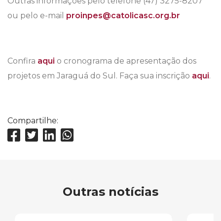
Outras informações pelo telefone (47) 3275-8207
ou pelo e-mail
proinpes@catolicasc.org.br
Confira
aqui
o cronograma de apresentação dos
projetos em Jaraguá do Sul. Faça sua inscrição
aqui
.
Compartilhe:
Outras notícias