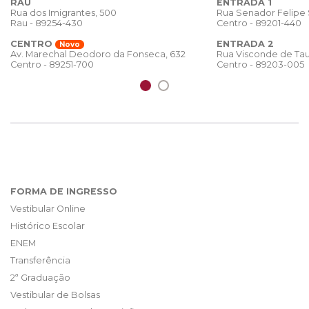
RAU
ENTRADA 1
Rua dos Imigrantes, 500
Rua Senador Felipe
Rau - 89254-430
Centro - 89201-440
CENTRO
ENTRADA 2
Novo
Rua Visconde de Tau
Av. Marechal Deodoro da Fonseca, 632
Centro - 89203-005
Centro - 89251-700
FORMA DE INGRESSO
Vestibular Online
Histórico Escolar
ENEM
Transferência
2ª Graduação
Vestibular de Bolsas