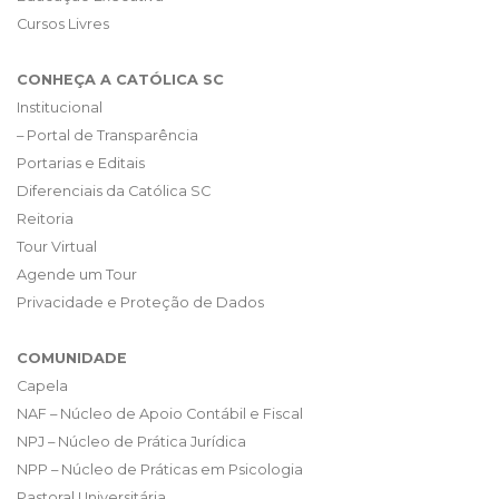
Cursos Livres
CONHEÇA A CATÓLICA SC
Institucional
– Portal de Transparência
Portarias e Editais
Diferenciais da Católica SC
Reitoria
Tour Virtual
Agende um Tour
Privacidade e Proteção de Dados
COMUNIDADE
Capela
NAF – Núcleo de Apoio Contábil e Fiscal
NPJ – Núcleo de Prática Jurídica
NPP – Núcleo de Práticas em Psicologia
Pastoral Universitária