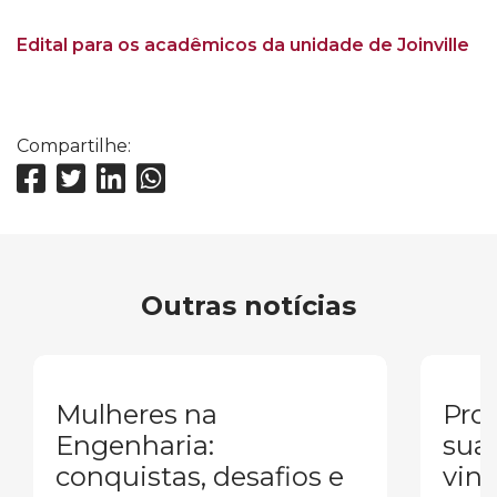
Edital para os acadêmicos da unidade de Joinville
Compartilhe:
Outras notícias
Mulheres na
Pron
Engenharia:
sua
conquistas, desafios e
vind