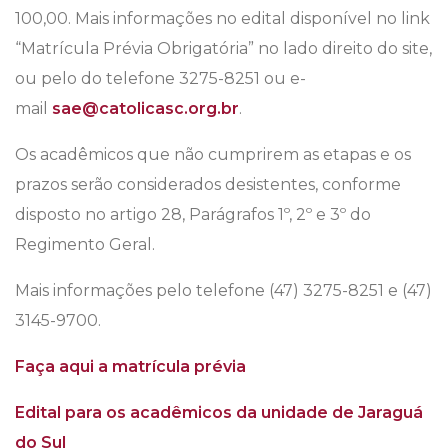
100,00. Mais informações no edital disponível no link
“Matrícula Prévia Obrigatória” no lado direito do site,
ou pelo do telefone 3275-8251 ou e-
mail
sae@catolicasc.org.br
.
Os acadêmicos que não cumprirem as etapas e os
prazos serão considerados desistentes, conforme
disposto no artigo 28, Parágrafos 1º, 2º e 3º do
Regimento Geral.
Mais informações pelo telefone
(47) 3275-8251
e
(47)
3145-9700
.
Faça aqui a matrícula prévia
Edital para os acadêmicos da unidade de Jaraguá
do Sul