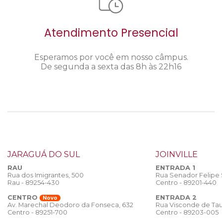
Atendimento Presencial
Esperamos por você em nosso câmpus.
De segunda a sexta das 8h às 22h16
JARAGUÁ DO SUL
JOINVILLE
RAU
ENTRADA 1
Rua dos Imigrantes, 500
Rua Senador Felipe
Rau - 89254-430
Centro - 89201-440
CENTRO
ENTRADA 2
Novo
Rua Visconde de Tau
Av. Marechal Deodoro da Fonseca, 632
Centro - 89203-005
Centro - 89251-700