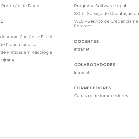
e Proteção de Dados
Programa Software Legal
SOU – Serviço de Orientação Uni
E
WES – Serviço de Credenciame
Egressos
de Apoio Contábil e Fiscal
DOCENTES
de Prática Jurídica
Intranet
de Práticas em Psicologia
rsitária
COLABORADORES
Intranet
FORNECEDORES
Cadastro de fornecedores