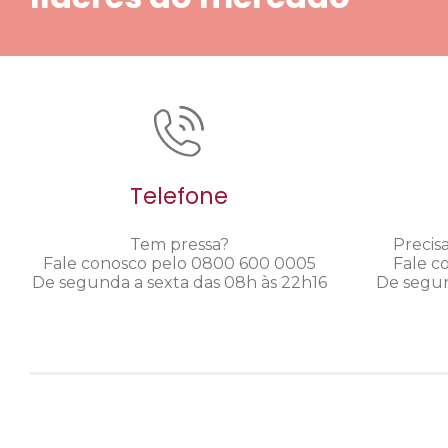
Telefone
Tem pressa?
Precis
Fale conosco pelo 0800 600 0005
Fale c
De segunda a sexta das 08h às 22h16
De segun