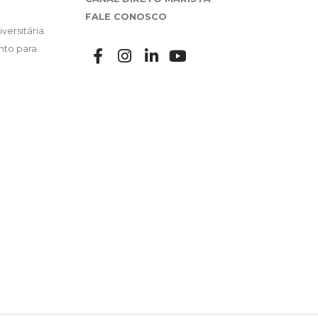
FALE CONOSCO
versitária
nto para