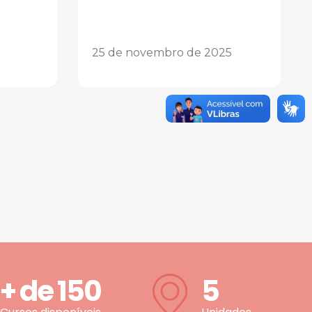
25 de novembro de 2025
+ de
150
5