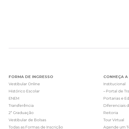
FORMA DE INGRESSO
CONHEÇA A 
Vestibular Online
Institucional
Histórico Escolar
– Portal de T
ENEM
Portarias e Ed
Transferência
Diferenciais 
2ª Graduação
Reitoria
Vestibular de Bolsas
Tour Virtual
Todas as Formas de Inscrição
Agende um T