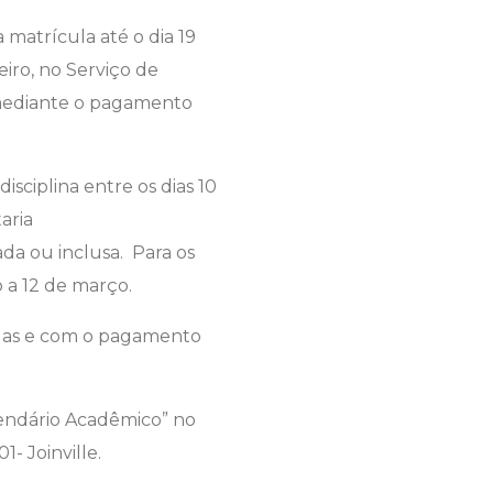
matrícula até o dia 19
eiro, no Serviço de
 mediante o pagamento
sciplina entre os dias 10
aria
da ou inclusa. Para os
 a 12 de março.
idas e com o pagamento
alendário Acadêmico” no
- Joinville.