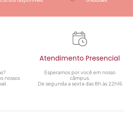
Cursos disponíveis
Unidades
Atendimento Presencial
as?
Esperamos por você em nosso
os nossos
câmpus.
il.
De segunda a sexta das 8h às 22h16