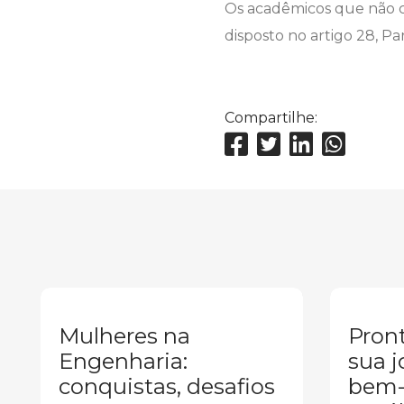
Os acadêmicos que não c
disposto no artigo 28, Pa
Compartilhe:
Mulheres na
Pront
Engenharia:
sua j
conquistas, desafios
bem-