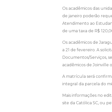
Os acadêmicos das unidad
de janeiro poderão requer
Atendimento ao Estudan
de uma taxa de R$ 120,0
Os acadêmicos de Jaraguá
a 21 de fevereiro. A solic
Documentos/Serviços, sen
acadêmicos de Joinville 
A matrícula será confir
integral da parcela do mê
Mais informações no edit
site da Católica SC, ou p