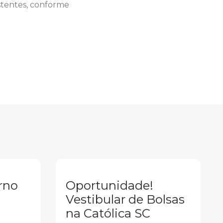
stentes, conforme
rno
Oportunidade!
Vestibular de Bolsas
na Católica SC