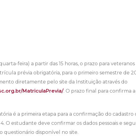
quarta-feira) a partir das 15 horas, o prazo para veterano
trícula prévia obrigatória, para o primeiro semestre de 2
ento diretamente pelo site da Instituição através do
sc.org.br/MatriculaPrevia/
. O prazo final para confirma a
atória é a primeira etapa para a confirmação do cadastr
14. O estudante deve confirmar os dados pessoais e seg
o questionário disponível no site.