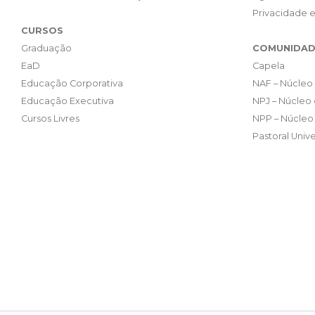
Privacidade 
CURSOS
Graduação
COMUNIDAD
EaD
Capela
Educação Corporativa
NAF – Núcleo 
Educação Executiva
NPJ – Núcleo 
Cursos Livres
NPP – Núcleo 
Pastoral Unive