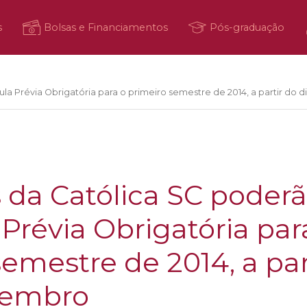
s
Bolsas e Financiamentos
Pós-graduação
ula Prévia Obrigatória para o primeiro semestre de 2014, a partir do
 da Católica SC poderão
 Prévia Obrigatória par
emestre de 2014, a par
vembro