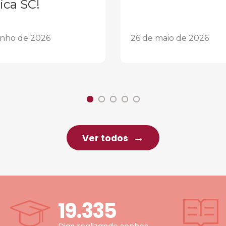
ica SC!
unho de 2026
26 de maio de 2026
Ver todos
19.335