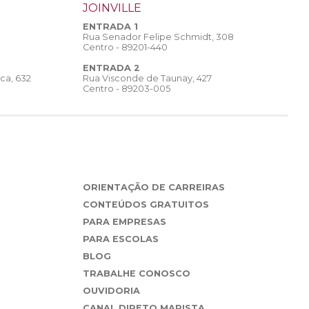
JOINVILLE
ENTRADA 1
Rua Senador Felipe Schmidt, 308
Centro - 89201-440
ENTRADA 2
Rua Visconde de Taunay, 427
ca, 632
Centro - 89203-005
ORIENTAÇÃO DE CARREIRAS
CONTEÚDOS GRATUITOS
PARA EMPRESAS
PARA ESCOLAS
BLOG
TRABALHE CONOSCO
OUVIDORIA
CANAL DIRETO MARISTA