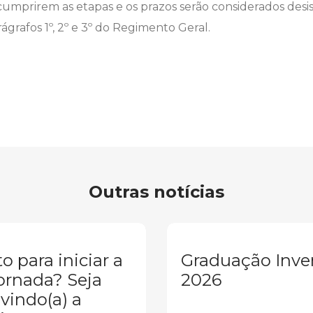
umprirem as etapas e os prazos serão considerados desi
rágrafos 1º, 2º e 3º do Regimento Geral.
Outras notícias
o para iniciar a
Graduação Inve
ornada? Seja
2026
vindo(a) a