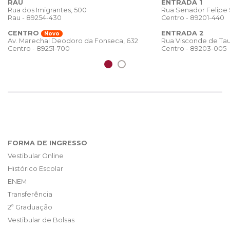
RAU
ENTRADA 1
Rua dos Imigrantes, 500
Rua Senador Felipe
Rau - 89254-430
Centro - 89201-440
CENTRO
ENTRADA 2
Novo
Rua Visconde de Tau
Av. Marechal Deodoro da Fonseca, 632
Centro - 89203-005
Centro - 89251-700
FORMA DE INGRESSO
Vestibular Online
Histórico Escolar
ENEM
Transferência
2ª Graduação
Vestibular de Bolsas