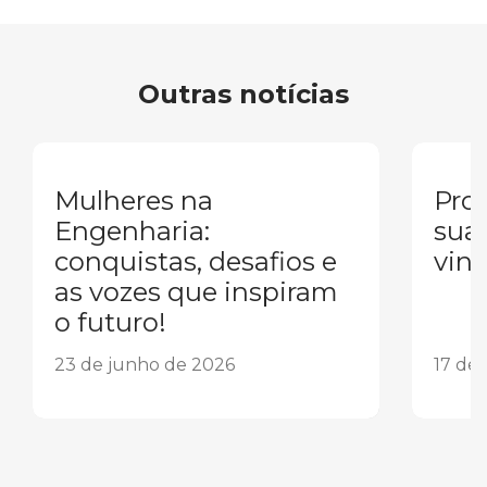
Outras notícias
Mulheres na
Pron
Engenharia:
sua
conquistas, desafios e
vind
as vozes que inspiram
o futuro!
23 de junho de 2026
17 de