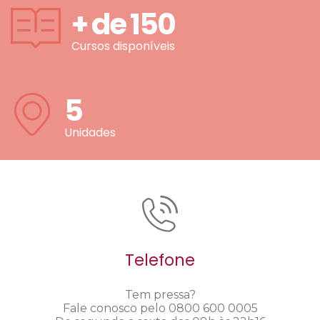
+ de
150
Cursos disponíveis
5
Unidades
Telefone
Tem pressa?
Fale conosco pelo 0800 600 0005