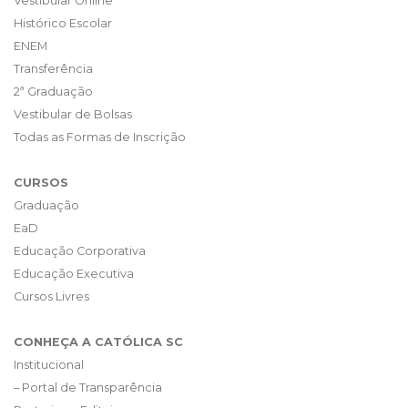
Vestibular Online
Histórico Escolar
ENEM
Transferência
2ª Graduação
Vestibular de Bolsas
Todas as Formas de Inscrição
CURSOS
Graduação
EaD
Educação Corporativa
Educação Executiva
Cursos Livres
CONHEÇA A CATÓLICA SC
Institucional
– Portal de Transparência