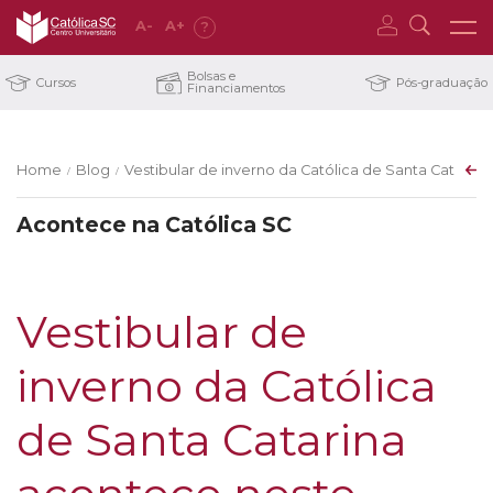
A
-
A
+
?
Bolsas e
Cursos
Pós-graduação
Financiamentos
Home
Blog
Vestibular de inverno da Católica de Santa Catarin
/
/
Acontece na Católica SC
Vestibular de
inverno da Católica
de Santa Catarina