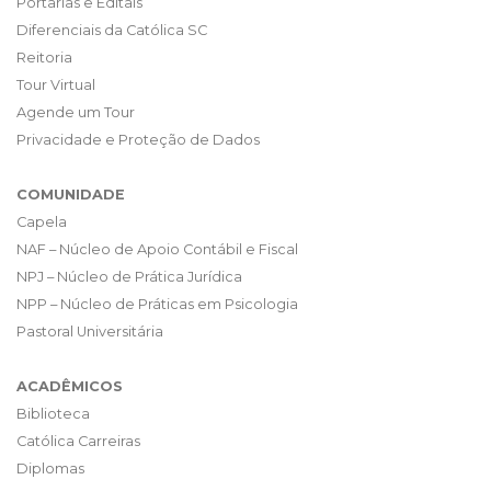
Portarias e Editais
Diferenciais da Católica SC
Reitoria
Tour Virtual
Agende um Tour
Privacidade e Proteção de Dados
COMUNIDADE
Capela
NAF – Núcleo de Apoio Contábil e Fiscal
NPJ – Núcleo de Prática Jurídica
NPP – Núcleo de Práticas em Psicologia
Pastoral Universitária
ACADÊMICOS
Biblioteca
Católica Carreiras
Diplomas