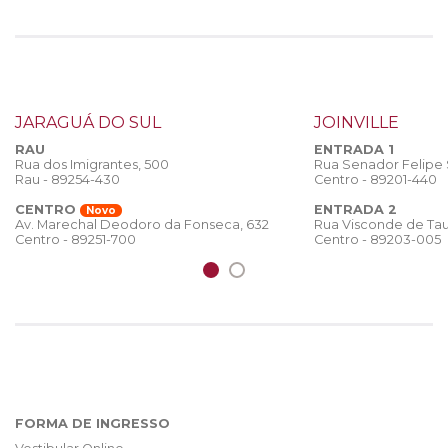
JARAGUÁ DO SUL
JOINVILLE
RAU
ENTRADA 1
Rua dos Imigrantes, 500
Rua Senador Felipe
Rau - 89254-430
Centro - 89201-440
CENTRO
ENTRADA 2
Novo
Rua Visconde de Tau
Av. Marechal Deodoro da Fonseca, 632
Centro - 89203-005
Centro - 89251-700
FORMA DE INGRESSO