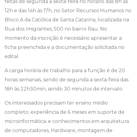
feitas de segunda a sexta-feira no horário das 8h às
12h e das 14h às 17h, no Setor Recursos Humanos no
Bloco A da Católica de Santa Catarina, localizada na
Rua dos Imigrantes, 500 no bairro Rau. No
momento da inscrição é necessário apresentar a
ficha preenchida e a documentação solicitada no
edital.
A carga horária de trabalho para a função é de 20
horas semanais, sendo de segunda a sexta-feira das
18h às 22h30min, sendo 30 minutos de intervalo.
Os interessados precisam ter ensino médio
completo; experiência de 6 meses em suporte de
microinformática; e conhecimentos em arquitetura
de computadores, Hardware, montagem de