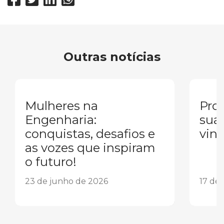
Outras notícias
Mulheres na
Pron
Engenharia:
sua
conquistas, desafios e
vind
as vozes que inspiram
o futuro!
23 de junho de 2026
17 de