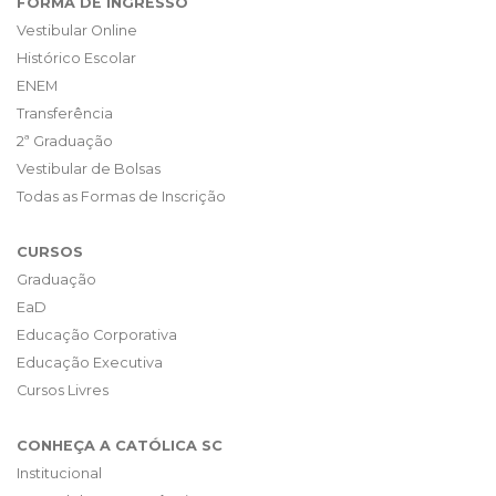
FORMA DE INGRESSO
Vestibular Online
Histórico Escolar
ENEM
Transferência
2ª Graduação
Vestibular de Bolsas
Todas as Formas de Inscrição
CURSOS
Graduação
EaD
Educação Corporativa
Educação Executiva
Cursos Livres
CONHEÇA A CATÓLICA SC
Institucional