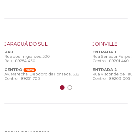
JARAGUÁ DO SUL
JOINVILLE
RAU
ENTRADA 1
Rua dos Imigrantes, 500
Rua Senador Felipe
Rau - 89254-430
Centro - 89201-440
CENTRO
ENTRADA 2
Novo
Rua Visconde de Tau
Av. Marechal Deodoro da Fonseca, 632
Centro - 89203-005
Centro - 89251-700