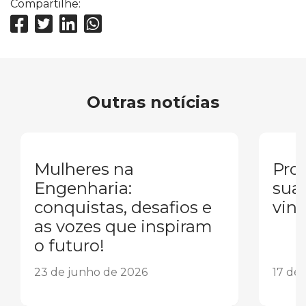
Compartilhe:
Outras notícias
Mulheres na
Pron
Engenharia:
sua
conquistas, desafios e
vind
as vozes que inspiram
o futuro!
23 de junho de 2026
17 de