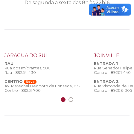
De segunda a sexta das 8h às 22h16
JARAGUÁ DO SUL
JOINVILLE
RAU
ENTRADA 1
Rua dos Imigrantes, 500
Rua Senador Felipe
Rau - 89254-430
Centro - 89201-440
CENTRO
ENTRADA 2
Novo
Rua Visconde de Tau
Av. Marechal Deodoro da Fonseca, 632
Centro - 89203-005
Centro - 89251-700