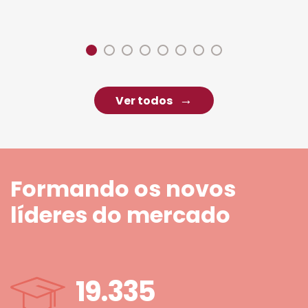
Ver todos
Formando os novos
líderes do mercado
19.335