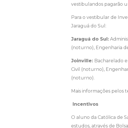
vestibulandos pagarão u
Para o vestibular de Inv
Jaraguá do Sul:
Jaraguá do Sul:
Adminis
(noturno), Engenharia d
Joinville:
Bacharelado e
Civil (noturno), Engenha
(noturno).
Mais informações pelos te
Incentivos
O aluno da Católica de Sa
estudos, através de Bols