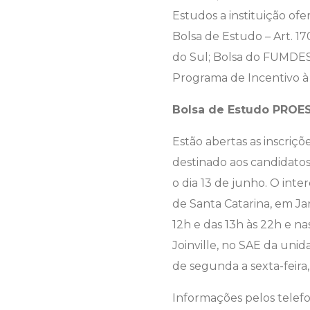
Estudos a instituição 
Bolsa de Estudo – Art. 1
do Sul; Bolsa do FUMDES –
Programa de Incentivo à 
Bolsa de Estudo PRO
Estão abertas as inscriç
destinado aos candidatos 
o dia 13 de junho. O inte
de Santa Catarina, em Ja
12h e das 13h às 22h e nas
Joinville, no SAE da uni
de segunda a sexta-feira,
Informações pelos telefo