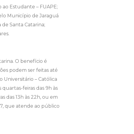
o ao Estudante – FUAPE;
pelo Município de Jaraguá
a de Santa Catarina;
res.
arina. O benefício é
ções podem ser feitas até
 Universitário – Católica
 quartas-feiras das 9h às
iras das 13h às 22h, ou em
27, que atende ao público