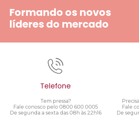
Formando os novos
líderes do mercado
Telefone
Tem pressa?
Precis
Fale conosco pelo 0800 600 0005
Fale c
De segunda a sexta das 08h às 22h16
De segun