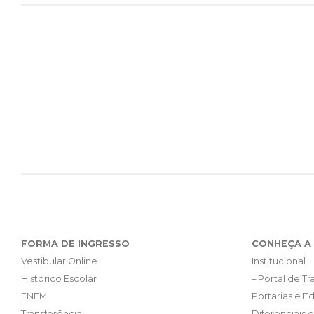
FORMA DE INGRESSO
CONHEÇA A 
Vestibular Online
Institucional
Histórico Escolar
– Portal de T
ENEM
Portarias e Ed
Transferência
Diferenciais 