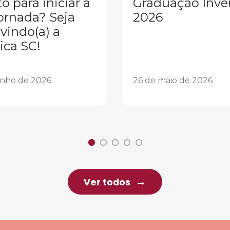
o para iniciar a
Graduação Inve
ornada? Seja
2026
vindo(a) a
ica SC!
unho de 2026
26 de maio de 2026
Ver todos