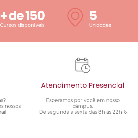
+ de
150
5
Cursos disponíveis
Unidades
Atendimento Presencial
as?
Esperamos por você em nosso
os nossos
câmpus.
il.
De segunda a sexta das 8h às 22h16