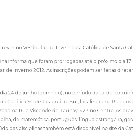
rina informa que foram prorrogadas até o próximo dia 17
lar de Inverno 2012. As inscrições podem ser feitas diret
ia 24 de junho (domingo), no período da tarde, com iníc
 da Católica SC de Jaraguá do Sul, localizada na Rua dos 
alizada na Rua Visconde de Taunay, 427 no Centro. As pr
lha, de matemática, português, língua estrangeira, geogra
údo das disciplinas também está disponível no site da Cat