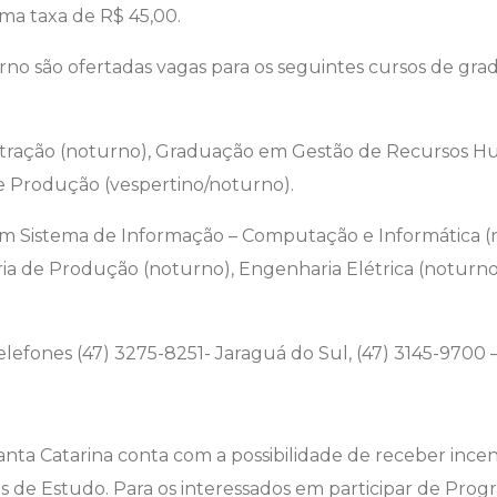
ma taxa de R$ 45,00.
erno são ofertadas vagas para os seguintes cursos de gra
tração (noturno), Graduação em Gestão de Recursos Hu
e Produção (vespertino/noturno).
m Sistema de Informação – Computação e Informática (
ria de Produção (noturno), Engenharia Elétrica (noturn
lefones (47) 3275-8251- Jaraguá do Sul, (47) 3145-9700 – 
nta Catarina conta com a possibilidade de receber incenti
as de Estudo. Para os interessados em participar de Prog