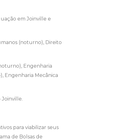
duação em Joinville e
manos (noturno), Direito
noturno), Engenharia
o), Engenharia Mecânica
Joinville.
vos para viabilizar seus
rama de Bolsas de