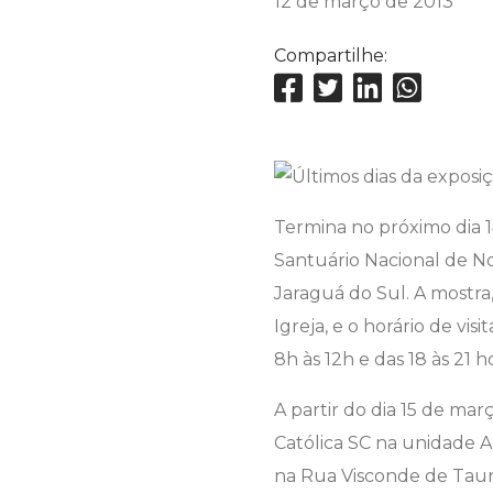
12 de março de 2013
Compartilhe:
Termina no próximo dia 1
Santuário Nacional de No
Jaraguá do Sul. A mostra
Igreja, e o horário de vi
8h às 12h e das 18 às 21 h
A partir do dia 15 de mar
Católica SC na unidade A
na Rua Visconde de Taunay