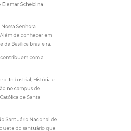
re Elemar Scheid na
e Nossa Senhora
o. Além de conhecer em
da Basílica brasileira.
0, contribuem com a
o Industrial, História e
ição no campus de
 Católica de Santa
 do Santuário Nacional de
aquete do santuário que