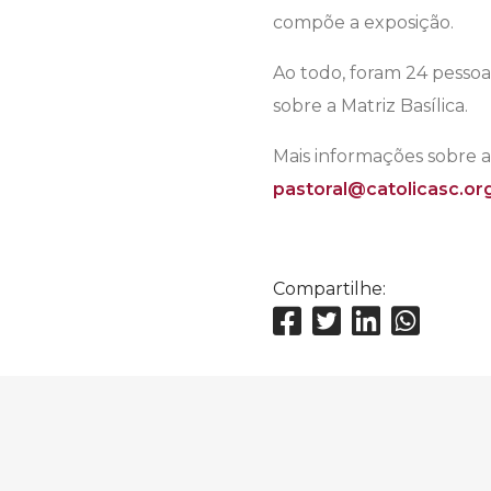
compõe a exposição.
Ao todo, foram 24 pessoa
sobre a Matriz Basílica.
Mais informações sobre a
pastoral@catolicasc.or
Compartilhe: