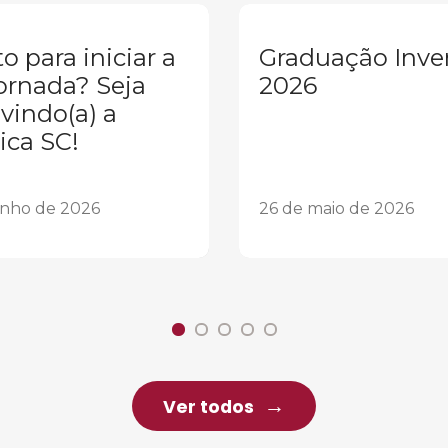
o para iniciar a
Graduação Inve
ornada? Seja
2026
vindo(a) a
ica SC!
unho de 2026
26 de maio de 2026
Ver todos