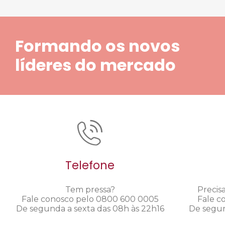
Formando os novos
líderes do mercado
Telefone
Tem pressa?
Precis
Fale conosco pelo 0800 600 0005
Fale c
De segunda a sexta das 08h às 22h16
De segun