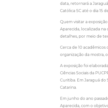
data, retornará a Jaraguá
Católica SC até o dia 15 de
Quem visitar a exposiçã
Aparecida
,
localizada na
detalhes, por meio de tex
Cerca de 10 acadêmicos d
organização da mostra, o
A exposição foi elaborad
Ciências Sociais da PUCP
Curitiba. Em Jaraguá do S
Catarina.
Em junho do ano passado,
Aparecida, com o objeti