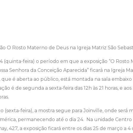
4 (quinta-feira) o período em que a exposição “O Rosto
ssa Senhora da Conceição Aparecida” ficará na Igreja Ma
, que é aberta ao público, está montada na sala embaixo 
sitação é de segunda a sexta-feira das 12h às 21 horas, e a
oras.
ço (sexta-feira), a mostra segue para Joinville, onde ser
mérica, permanecendo até o dia 24. Na unidade Centro d
, 427, a exposição ficará entre os dias 25 de março a 4 d