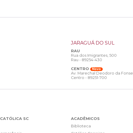
JARAGUÁ DO SUL
RAU
Rua dos Imigrantes, 500
Rau - 89254-430
CENTRO
Novo
Av. Marechal Deodoro da Fonse
Centro - 89251-700
CATÓLICA SC
ACADÊMICOS
Biblioteca