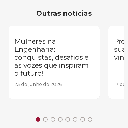
Outras notícias
Mulheres na
Pron
Engenharia:
sua
conquistas, desafios e
vind
as vozes que inspiram
o futuro!
23 de junho de 2026
17 de