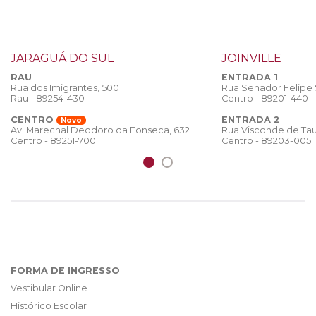
JARAGUÁ DO SUL
JOINVILLE
RAU
ENTRADA 1
Rua dos Imigrantes, 500
Rua Senador Felipe
Rau - 89254-430
Centro - 89201-440
CENTRO
ENTRADA 2
Novo
Rua Visconde de Tau
Av. Marechal Deodoro da Fonseca, 632
Centro - 89203-005
Centro - 89251-700
FORMA DE INGRESSO
Vestibular Online
Histórico Escolar