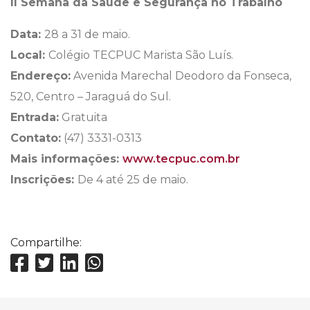
II Semana da Saúde e Segurança no Trabalho
Data
:
28 a 31 de maio.
Local:
Colégio TECPUC Marista São Luís.
Endereço:
Avenida Marechal Deodoro da Fonseca,
520, Centro – Jaraguá do Sul.
Entrada:
Gratuita
Contato:
(47) 3331-0313
Mais informações:
www.tecpuc.com.br
Inscrições:
De 4 até 25 de maio.
Compartilhe: