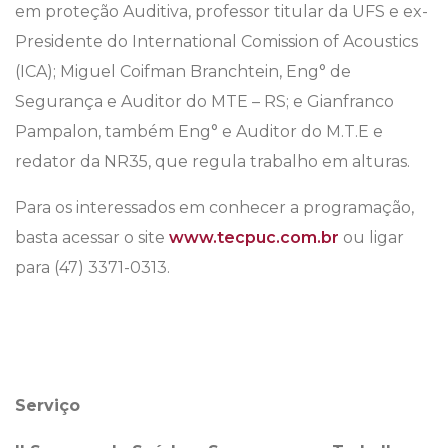
em proteção Auditiva, professor titular da UFS e ex-
Presidente do International Comission of Acoustics
(ICA); Miguel Coifman Branchtein, Eng° de
Segurança e Auditor do MTE – RS; e Gianfranco
Pampalon, também Eng° e Auditor do M.T.E e
redator da NR35, que regula trabalho em alturas.
Para os interessados em conhecer a programação,
basta acessar o site
www.tecpuc.com.br
ou ligar
para (47) 3371-0313.
Serviço