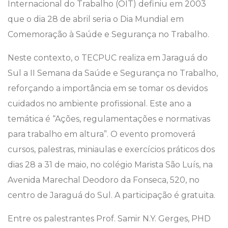
Internacional do Trabalho (OIT) definiu em 2003
que o dia 28 de abril seria o Dia Mundial em
Comemoração à Saúde e Segurança no Trabalho.
Neste contexto, o TECPUC realiza em Jaraguá do
Sul a II Semana da Saúde e Segurança no Trabalho,
reforçando a importância em se tomar os devidos
cuidados no ambiente profissional. Este ano a
temática é “Ações, regulamentações e normativas
para trabalho em altura”. O evento promoverá
cursos, palestras, miniaulas e exercícios práticos dos
dias 28 a 31 de maio, no colégio Marista São Luís, na
Avenida Marechal Deodoro da Fonseca, 520, no
centro de Jaraguá do Sul. A participação é gratuita.
Entre os palestrantes Prof. Samir N.Y. Gerges, PHD