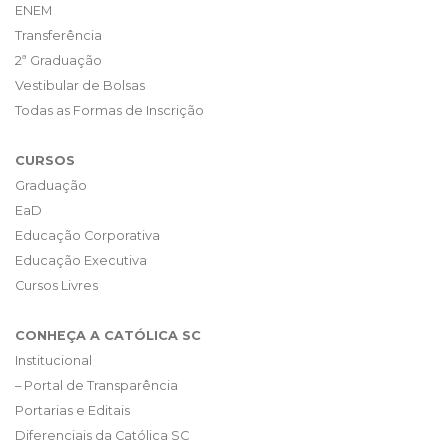
ENEM
Transferência
2ª Graduação
Vestibular de Bolsas
Todas as Formas de Inscrição
CURSOS
Graduação
EaD
Educação Corporativa
Educação Executiva
Cursos Livres
CONHEÇA A CATÓLICA SC
Institucional
– Portal de Transparência
Portarias e Editais
Diferenciais da Católica SC