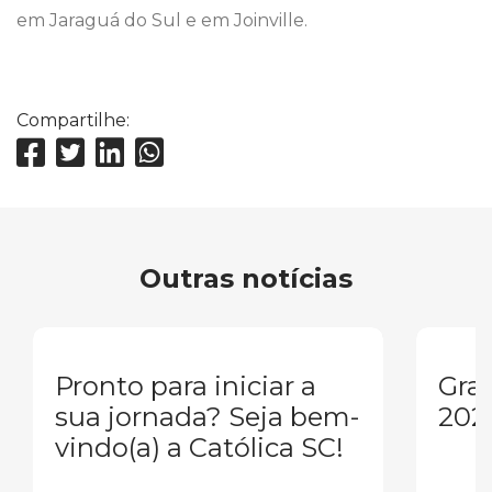
em Jaraguá do Sul e em Joinville.
Compartilhe:
Outras notícias
Pronto para iniciar a
Gra
sua jornada? Seja bem-
202
vindo(a) a Católica SC!