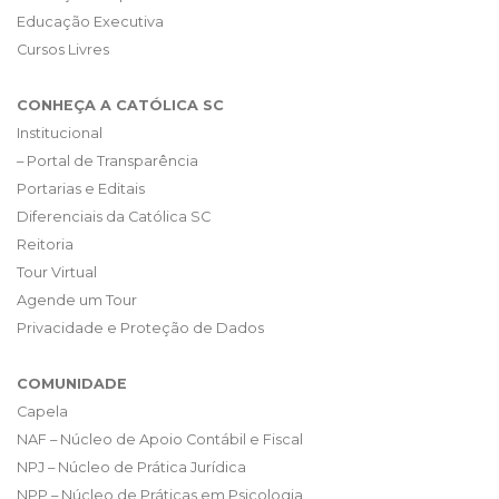
Educação Executiva
Cursos Livres
CONHEÇA A CATÓLICA SC
Institucional
– Portal de Transparência
Portarias e Editais
Diferenciais da Católica SC
Reitoria
Tour Virtual
Agende um Tour
Privacidade e Proteção de Dados
COMUNIDADE
Capela
NAF – Núcleo de Apoio Contábil e Fiscal
NPJ – Núcleo de Prática Jurídica
NPP – Núcleo de Práticas em Psicologia