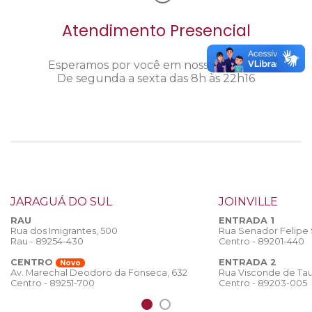
Atendimento Presencial
Esperamos por você em nosso câmpus.
De segunda a sexta das 8h às 22h16
JARAGUÁ DO SUL
JOINVILLE
RAU
ENTRADA 1
Rua dos Imigrantes, 500
Rua Senador Felipe
Rau - 89254-430
Centro - 89201-440
CENTRO
ENTRADA 2
Novo
Rua Visconde de Tau
Av. Marechal Deodoro da Fonseca, 632
Centro - 89203-005
Centro - 89251-700