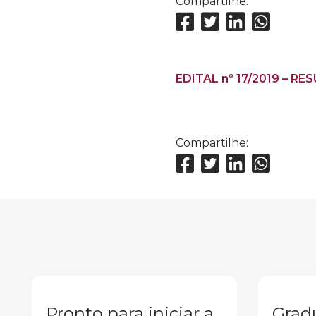
Compartilhe:
EDITAL nº 17/2019 – RE
Compartilhe:
Pronto para iniciar a
Grad