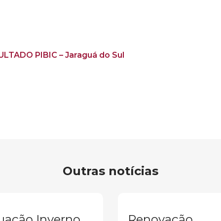
SULTADO PIBIC – Jaraguá do Sul
Outras notícias
uação Inverno
Renovação