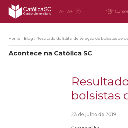
A
-
A
+
?
Curso
Home
Blog
Resultado do Edital de seleção de bolsistas de pe
/
/
Acontece na Católica SC
Resultado
bolsistas 
23 de julho de 2019