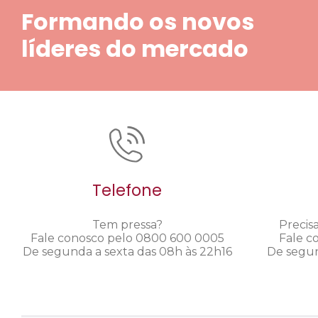
Formando os novos
líderes do mercado
Telefone
Tem pressa?
Precis
Fale conosco pelo 0800 600 0005
Fale c
De segunda a sexta das 08h às 22h16
De segun