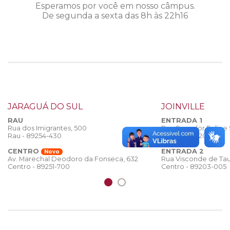
Esperamos por você em nosso câmpus.
De segunda a sexta das 8h às 22h16
JARAGUÁ DO SUL
JOINVILLE
RAU
ENTRADA 1
Rua dos Imigrantes, 500
Rua Senador Felipe
Rau - 89254-430
Centro - 89201-440
CENTRO
ENTRADA 2
Novo
Rua Visconde de Tau
Av. Marechal Deodoro da Fonseca, 632
Centro - 89203-005
Centro - 89251-700