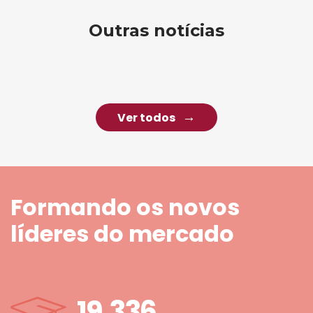
Outras notícias
Ver todos
Formando os novos
líderes do mercado
19.336