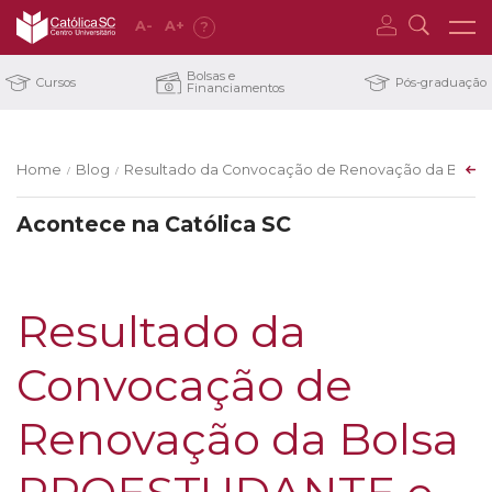
A
-
A
+
?
Bolsas e
Cursos
Pós-graduação
Financiamentos
Home
Blog
Resultado da Convocação de Renovação da Bolsa 
/
/
Acontece na Católica SC
Resultado da
Convocação de
Renovação da Bolsa