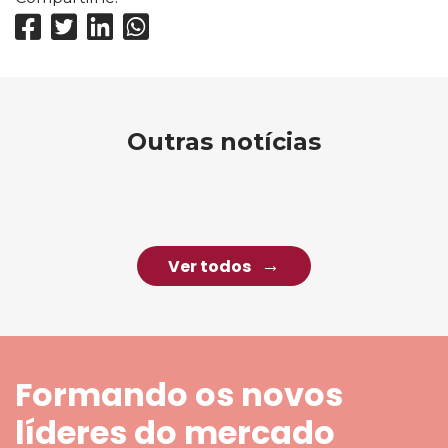
Outras notícias
Ver todos
Formando os novos
líderes do mercado