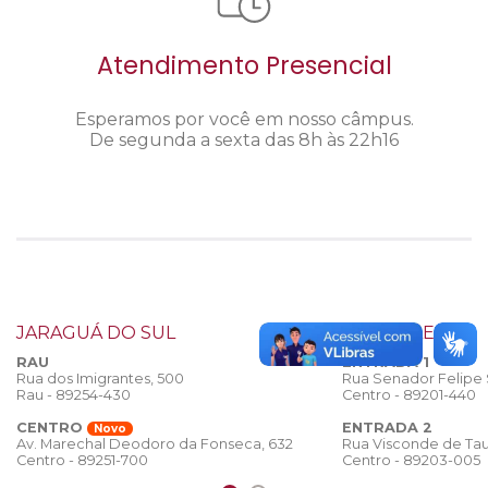
Atendimento Presencial
Esperamos por você em nosso câmpus.
De segunda a sexta das 8h às 22h16
JARAGUÁ DO SUL
JOINVILLE
RAU
ENTRADA 1
Rua dos Imigrantes, 500
Rua Senador Felipe
Rau - 89254-430
Centro - 89201-440
CENTRO
ENTRADA 2
Novo
Rua Visconde de Tau
Av. Marechal Deodoro da Fonseca, 632
Centro - 89203-005
Centro - 89251-700