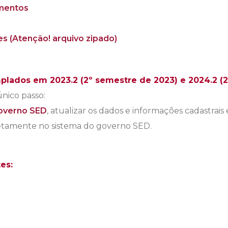
mentos
s (Atenção! arquivo zipado)
plados em 2023.2
(2º semestre de 2023)
e 2024.2 (
nico passo:
governo SED
, atualizar os dados e informações cadastrais 
etamente no sistema do governo SED.
es: