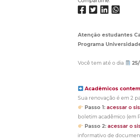
Compartilhe:
Atenção estudantes Ca
Programa Universidade
Você tem até o dia
25
Acadêmicos contemp
Sua renovação é em 2 pa
Passo 1:
acessar o s
boletim acadêmico (em 
Passo 2:
acessar o si
informativo de documen