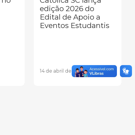
rno
Católica SC lança
edição 2026 do
Edital de Apoio a
Eventos Estudantis
14 de abril de 2026