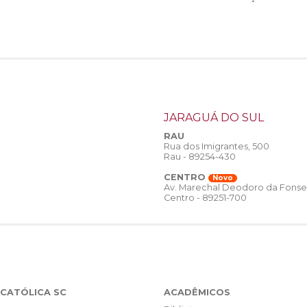
JARAGUÁ DO SUL
RAU
Rua dos Imigrantes, 500
Rau - 89254-430
CENTRO
Novo
Av. Marechal Deodoro da Fonse
Centro - 89251-700
CATÓLICA SC
ACADÊMICOS