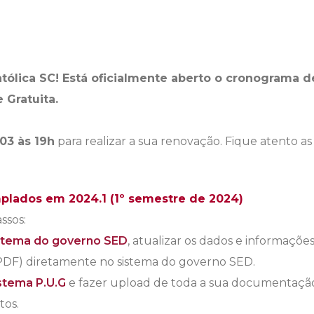
tólica SC! Está oficialmente aberto o cronograma d
 Gratuita.
/03 às 19h
para realizar a sua renovação. Fique atento as
lados em 2024.1 (1º semestre de 2024)
ssos:
istema do governo SED
, atualizar os dados e informações 
PDF) diretamente no sistema do governo SED.
stema P.U.G
e fazer upload de toda a sua documentaçã
tos.