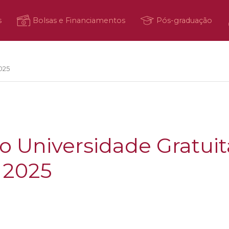
s
Bolsas e Financiamentos
Pós-graduação
025
 Universidade Gratuita
 2025