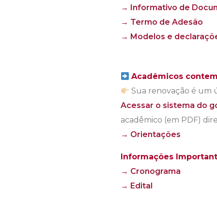
→ Informativo de Docu
→ Termo de Adesão
→ Modelos e declaraçõe
Acadêmicos contem
Sua renovação é um ú
Acessar o sistema do 
acadêmico (em PDF) dir
→ Orientações
Informações Important
→ Cronograma
→ Edital