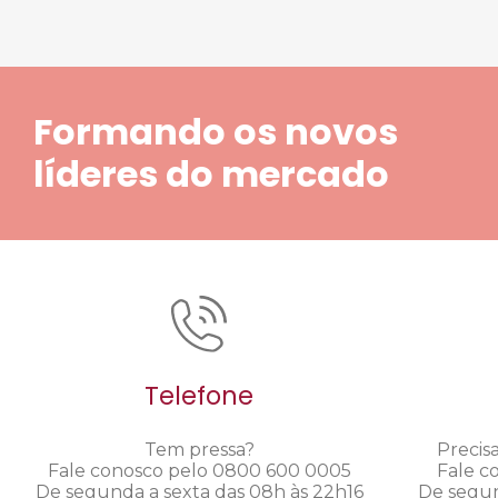
Formando os novos
líderes do mercado
Telefone
Tem pressa?
Precis
Fale conosco pelo 0800 600 0005
Fale c
De segunda a sexta das 08h às 22h16
De segun