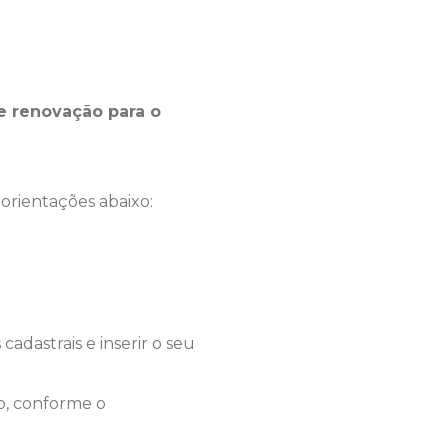
e renovação para o
 orientações abaixo:
cadastrais e inserir o seu
o, conforme o