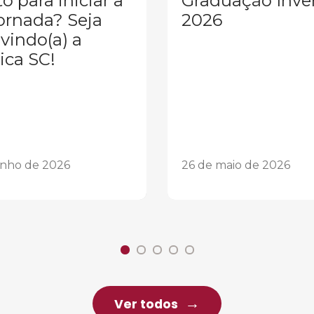
o para iniciar a
Graduação Inve
ornada? Seja
2026
vindo(a) a
ica SC!
unho de 2026
26 de maio de 2026
Ver todos