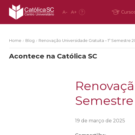
A
-
A
+
?
Curso
Home
Blog
Renovação Universidade Gratuita – 1º Semestre 2
/
/
Acontece na Católica SC
Renovação
Semestre
19 de março de 2025