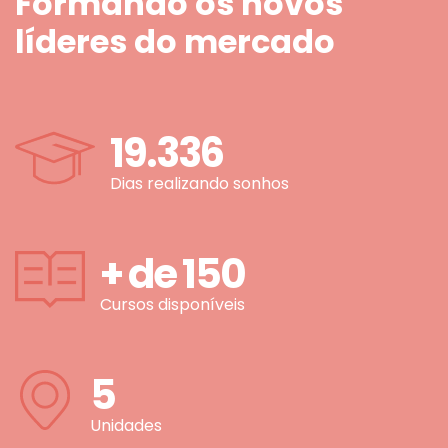
Formando os novos
líderes do mercado
19.336
Dias realizando sonhos
+ de
150
Cursos disponíveis
5
Unidades