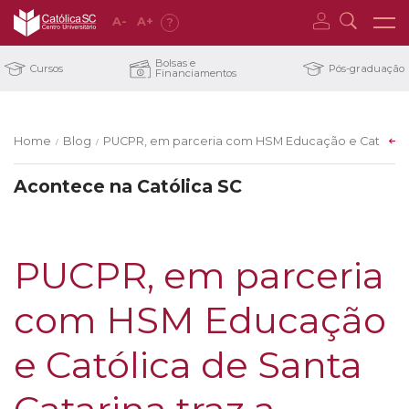
A
-
A
+
?
Bolsas e
Cursos
Pós-graduação
Financiamentos
Home
Blog
PUCPR, em parceria com HSM Educação e Católica de
/
/
Acontece na Católica SC
PUCPR, em parceria
com HSM Educação
e Católica de Santa