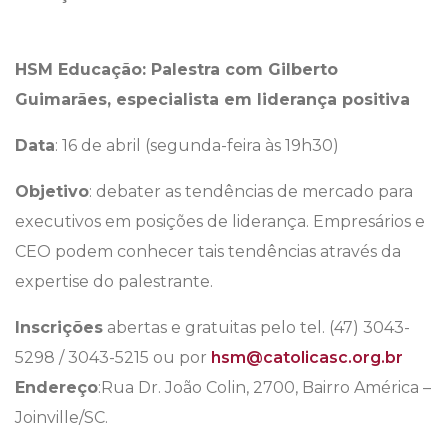
HSM Educação: Palestra com Gilberto
Guimarães, especialista em liderança positiva
Data
: 16 de abril (segunda-feira às 19h30)
Objetivo
: debater as tendências de mercado para
executivos em posições de liderança. Empresários e
CEO podem conhecer tais tendências através da
expertise do palestrante.
Inscrições
abertas e gratuitas pelo tel. (47) 3043-
5298 / 3043-5215 ou por
hsm@catolicasc.org.br
Endereço
:
Rua Dr. João Colin, 2700, Bairro América –
Joinville/SC.