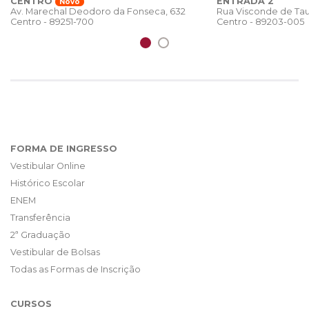
CENTRO
ENTRADA 2
Novo
Rua Visconde de Tau
Av. Marechal Deodoro da Fonseca, 632
Centro - 89203-005
Centro - 89251-700
FORMA DE INGRESSO
Vestibular Online
Histórico Escolar
ENEM
Transferência
2ª Graduação
Vestibular de Bolsas
Todas as Formas de Inscrição
CURSOS