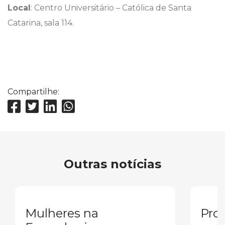
Local
: Centro Universitário – Católica de Santa
Catarina, sala 114.
Compartilhe:
Outras notícias
Mulheres na
Pron