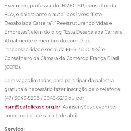
Executivo, professor do IBMEC-SP, consultor da
FGV, o palestrante é autor dos livros: “Esta
Desabalada Carreira”, “Reestruturando Vidas e
Empresas”, além do blog “Esta Desabalada Carreira”.
Atualmente é membro do comitê de
responsabilidade social da FIESP (CORES) e
Conselheiro da Câmara de Comércio França Brasil
(CCFB).
Com vagas limitadas, para participar da palestra
gratuita é necessário fazer inscrição pelo telefone
(47) 3043-5298 / 3043-5215 ou por
hsm@catolicasc.org.br
. As inscrições devem ser
confirmadas até o dia 11 de abril.
Serviço: