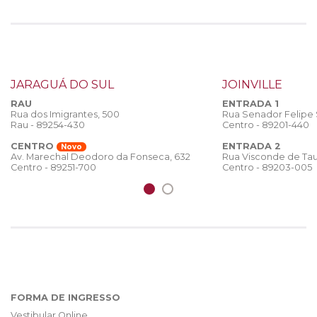
JARAGUÁ DO SUL
JOINVILLE
RAU
ENTRADA 1
Rua dos Imigrantes, 500
Rua Senador Felipe
Rau - 89254-430
Centro - 89201-440
CENTRO
ENTRADA 2
Novo
Rua Visconde de Tau
Av. Marechal Deodoro da Fonseca, 632
Centro - 89203-005
Centro - 89251-700
FORMA DE INGRESSO
Vestibular Online