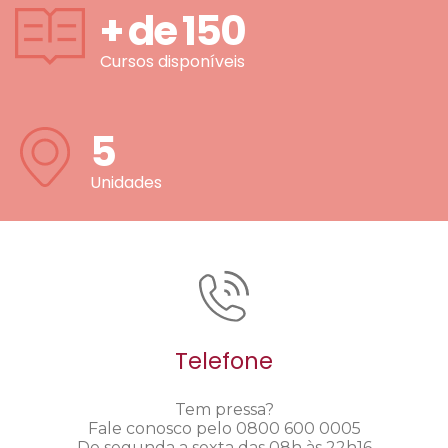
+ de
150
Cursos disponíveis
5
Unidades
Telefone
Tem pressa?
Fale conosco pelo 0800 600 0005
De segunda a sexta das 08h às 22h16