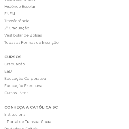
Histórico Escolar
ENEM
Transferência
2ª Graduação
Vestibular de Bolsas
Todas as Formas de Inscrição
CURSOS
Graduação
EaD
Educação Corporativa
Educação Executiva
Cursos Livres
CONHEÇA A CATÓLICA SC
Institucional
– Portal de Transparência
Portarias e Editais