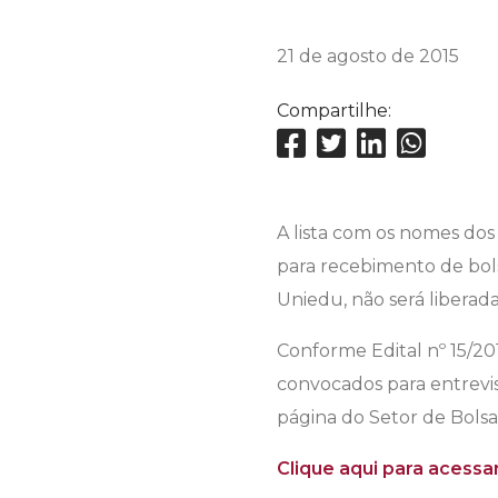
21 de agosto de 2015
Compartilhe:
A lista com os nomes dos
para recebimento de bols
Uniedu, não será liberada
Conforme Edital nº 15/20
convocados para entrevist
página do Setor de Bolsa
Clique aqui para acessar