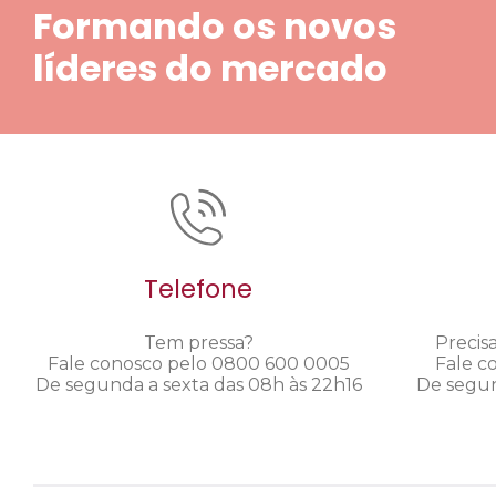
Formando os novos
líderes do mercado
Telefone
Tem pressa?
Precis
Fale conosco pelo 0800 600 0005
Fale c
De segunda a sexta das 08h às 22h16
De segun