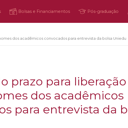
s
Bolsas e Financiamentos
Pós-graduação
s nomes dos acadêmicos convocados para entrevista da bolsa Uniedu
 prazo para liberação 
omes dos acadêmicos
s para entrevista da b