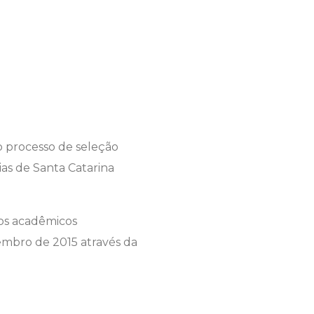
o processo de seleção
as de Santa Catarina
dos acadêmicos
etembro de 2015 através da