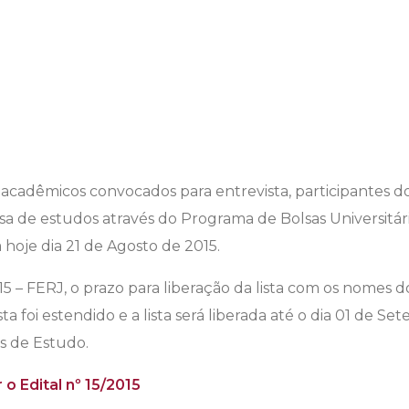
 acadêmicos convocados para entrevista, participantes d
a de estudos através do Programa de Bolsas Universitári
 hoje dia 21 de Agosto de 2015.
15 – FERJ, o prazo para liberação da lista com os nomes 
a foi estendido e a lista será liberada até o dia 01 de S
s de Estudo.
 o Edital nº 15/2015