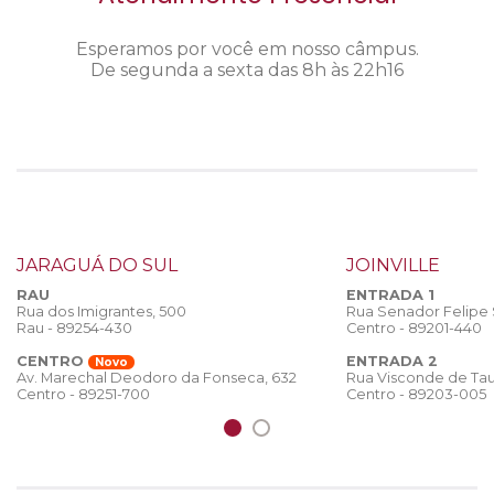
Esperamos por você em nosso câmpus.
De segunda a sexta das 8h às 22h16
JARAGUÁ DO SUL
JOINVILLE
RAU
ENTRADA 1
Rua dos Imigrantes, 500
Rua Senador Felipe
Rau - 89254-430
Centro - 89201-440
CENTRO
ENTRADA 2
Novo
Rua Visconde de Tau
Av. Marechal Deodoro da Fonseca, 632
Centro - 89203-005
Centro - 89251-700