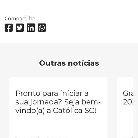
Compartilhe:
Outras notícias
Pronto para iniciar a
Gra
sua jornada? Seja bem-
202
vindo(a) a Católica SC!