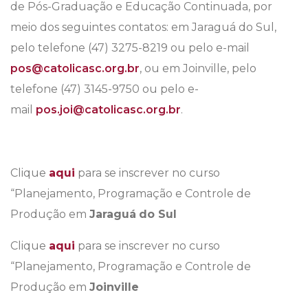
de Pós-Graduação e Educação Continuada, por
meio dos seguintes contatos: em Jaraguá do Sul,
pelo telefone (47) 3275-8219 ou pelo e-mail
pos@catolicasc.org.br
, ou em Joinville, pelo
telefone (47) 3145-9750 ou pelo e-
mail
pos.joi@catolicasc.org.br
.
Clique
aqui
para se inscrever no curso
“Planejamento, Programação e Controle de
Produção em
Jaraguá
do Sul
Clique
aqui
para se inscrever no curso
“Planejamento, Programação e Controle de
Produção em
Joinville